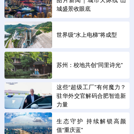
图片新闻｜城市天际线 山
城盛景收眼底
世界级“水上电梯”将成型
苏州：校地共创“同里诗光”
这些“超级工厂”有何魔力？
驻华外交官解码合肥智造新
力量
生态守护 持续解锁高颜
值“重庆蓝”