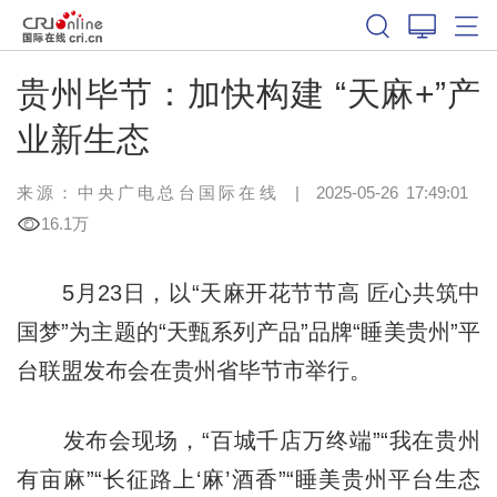
贵州毕节：加快构建 “天麻+”产
业新生态
来源：中央广电总台国际在线
|
2025-05-26 17:49:01
16.1万
5月23日，以“天麻开花节节高 匠心共筑中
国梦”为主题的
“天甄系列产品”
品牌
“睡美贵州”
平
台联盟发布会在贵州省毕节市举行。
发布会现场，
“百城千店万终端”
“我在贵州
有亩麻”
“长征路上‘麻’酒香”
“睡美贵州平台生态