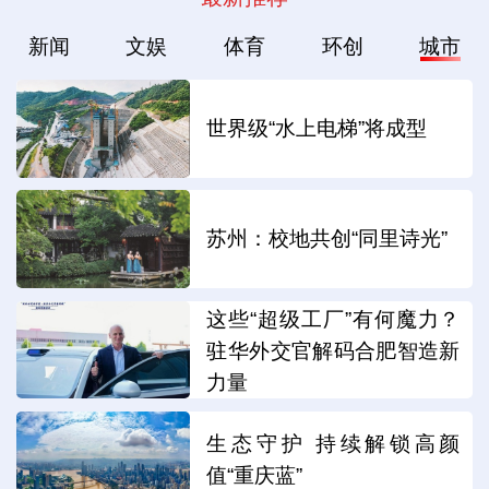
新闻
文娱
体育
环创
城市
世界级“水上电梯”将成型
苏州：校地共创“同里诗光”
这些“超级工厂”有何魔力？
驻华外交官解码合肥智造新
力量
生态守护 持续解锁高颜
值“重庆蓝”