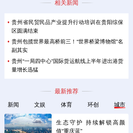
相关新闻
贵州省民贸民品产业提升行动培训在贵阳综保
区圆满结束
贵州包揽世界最高桥前三！“世界桥梁博物馆”名
副其实
贵州“一局四中心”国际货运航线上半年进出港货
量增长迅猛
最新推荐
新闻
文娱
体育
环创
城市
生态守护 持续解锁高颜
值“重庆蓝”