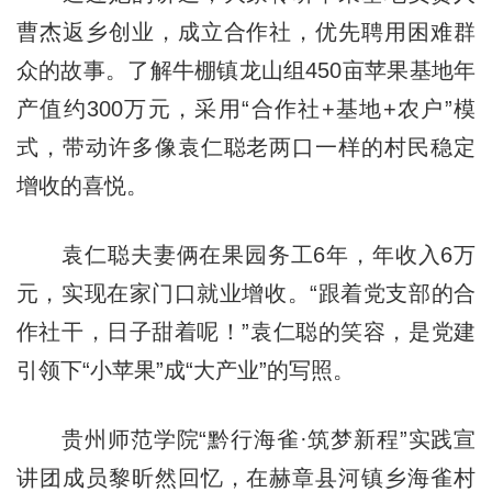
曹杰返乡创业，成立合作社，优先聘用困难群
众的故事。了解牛棚镇龙山组450亩苹果基地年
产值约300万元，采用“合作社+基地+农户”模
式，带动许多像袁仁聪老两口一样的村民稳定
增收的喜悦。
袁仁聪夫妻俩在果园务工6年，年收入6万
元，实现在家门口就业增收。“跟着党支部的合
作社干，日子甜着呢！”袁仁聪的笑容，是党建
引领下“小苹果”成“大产业”的写照。
贵州师范学院“黔行海雀·筑梦新程”实践宣
讲团成员黎昕然回忆，在赫章县河镇乡海雀村