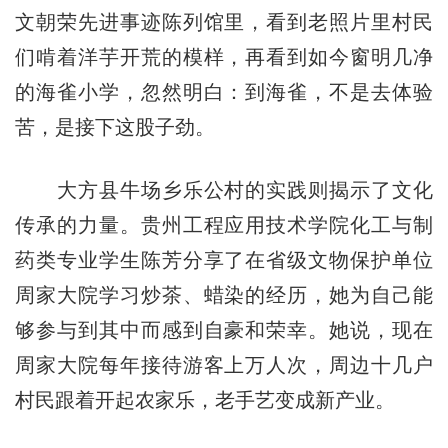
文朝荣先进事迹陈列馆里，看到老照片里村民
们啃着洋芋开荒的模样，再看到如今窗明几净
的海雀小学，忽然明白：到海雀，不是去体验
苦，是接下这股子劲。
大方县牛场乡乐公村的实践则揭示了文化
传承的力量。贵州工程应用技术学院化工与制
药类专业学生陈芳分享了在省级文物保护单位
周家大院学习炒茶、蜡染的经历，她为自己能
够参与到其中而感到自豪和荣幸。她说，现在
周家大院每年接待游客上万人次，周边十几户
村民跟着开起农家乐，老手艺变成新产业。