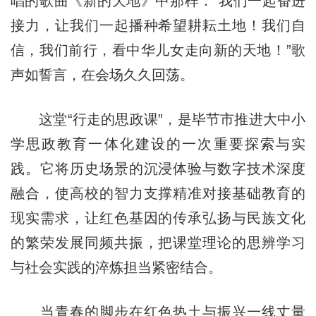
唱的歌曲《新的天地》中那样：“我们一起奋进
接力，让我们一起播种希望耕耘土地！我们自
信，我们前行，看中华儿女走向新的天地！”歌
声如誓言，在会场久久回荡。
这堂“行走的思政课”，是毕节市推进大中小
学思政教育一体化建设的一次重要探索与实
践。它将历史场景的沉浸体验与数字技术深度
融合，使高校的智力支撑精准对接基础教育的
现实需求，让红色基因的传承弘扬与民族文化
的繁荣发展同频共振，把课堂理论的思辨学习
与社会实践的淬炼担当紧密结合。
当青春的脚步在红色热土与振兴一线丈量