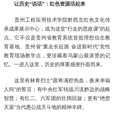
让历史“说话”：红色资源活起来
贵州工程应用技术学院黔西北红色文化传
承成果展示中心，成为这堂“行走的思政课”的起
点。它不仅是贵州省教育系统首批理想信念教
育基地、贵州省“重走长征路 奋进新时代”党性
教育现场教学点，更珍藏着乌蒙山最滚烫的记
忆。一进入这里，历史的厚重感便扑面而来。
这里有林青烈士“愿将满腔热血，换来幸福
人间”的誓言；有中央红军转战川滇黔边的战略
智慧；有红二、六军团的壮阔回旋；更有“绝壁
天渠”当代愚公战天斗地的精神丰碑。