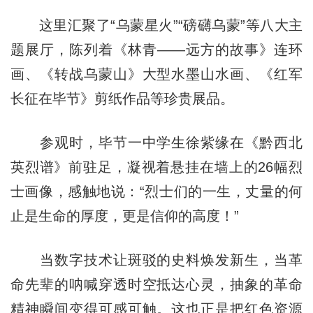
这里汇聚了“乌蒙星火”“磅礴乌蒙”等八大主
题展厅，陈列着《林青——远方的故事》连环
画、《转战乌蒙山》大型水墨山水画、《红军
长征在毕节》剪纸作品等珍贵展品。
参观时，毕节一中学生徐紫缘在《黔西北
英烈谱》前驻足，凝视着悬挂在墙上的26幅烈
士画像，感触地说：“烈士们的一生，丈量的何
止是生命的厚度，更是信仰的高度！”
当数字技术让斑驳的史料焕发新生，当革
命先辈的呐喊穿透时空抵达心灵，抽象的革命
精神瞬间变得可感可触。这也正是把红色资源