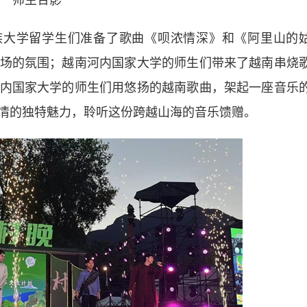
师生合影
大学留学生们准备了歌曲《呗浓情深》和《阿里山的
场的氛围；越南河内国家大学的师生们带来了越南串烧
内国家大学的师生们用悠扬的越南歌曲，架起一座音乐
情的独特魅力，聆听这份跨越山海的音乐馈赠。