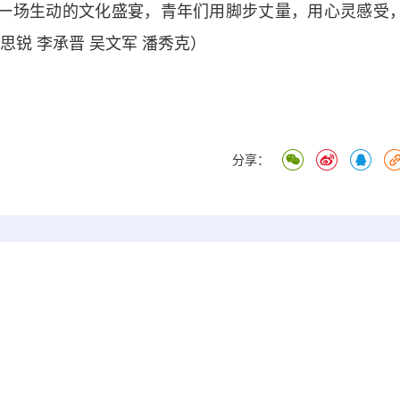
一场生动的文化盛宴，青年们用脚步丈量，用心灵感受
思锐 李承晋 吴文军 潘秀克）
分享：