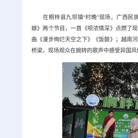
在桐梓县九坝镇“村晚”现场，广西民族
娘》两个节目，一首《呗浓情深》点燃了现
曲《漫步绚烂天空之下》《饭鼓》；越南河
桥梁，现场观众在婉转的歌声中感受异国风