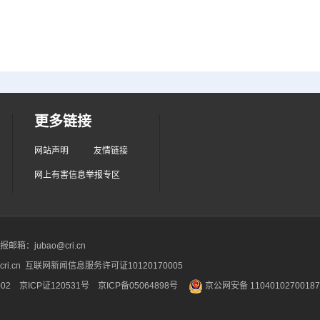
更多链接
网站声明
友情链接
网上有害信息举报专区
箱：jubao@cri.cn
ri.cn 互联网新闻信息服务许可证10120170005
2 京ICP证120531号
京ICP备05064898号
京公网安备 1104010270018