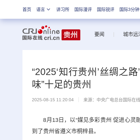
首页
语言
讲习所
国际漫评
国际锐评
国际3分钟
要闻
|
城市远
“2025‘知行贵州’丝绸
味”十足的贵州
2025-08-15 11:20:04
来源：中央广电总台国际在
8月13日，以“媒见多彩贵州 促进心灵融通
到了贵州省遵义市桐梓县。