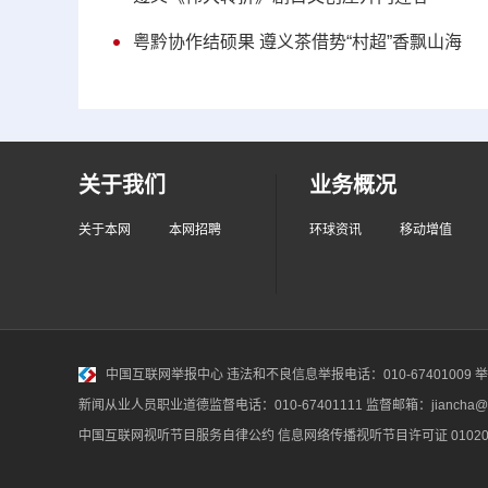
粤黔协作结硕果 遵义茶借势“村超”香飘山海
关于我们
业务概况
关于本网
本网招聘
环球资讯
移动增值
中国互联网举报中心
违法和不良信息举报电话：010-67401009 举报邮
新闻从业人员职业道德监督电话：010-67401111 监督邮箱：jiancha@c
中国互联网视听节目服务自律公约
信息网络传播视听节目许可证 010200