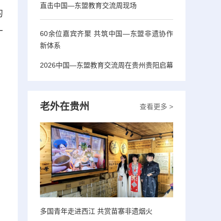
直击中国—东盟教育交流周现场
的
一
60余位嘉宾齐聚 共筑中国—东盟非遗协作
新体系
2026中国—东盟教育交流周在贵州贵阳启幕
老外在贵州
查看更多 >
多国青年走进西江 共赏苗寨非遗烟火