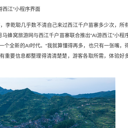
I游西江”小程序界面
，李乾聪几乎数不清自己来过西江千户苗寨多少次，所
马蜂窝旅游网与西江千户苗寨联合推出“AI游西江”小程
一个全新的AI时代。“我就算懂得再多，也只有一张嘴，
所有重要信息都整理得清清楚楚，游客各取所需，体验好