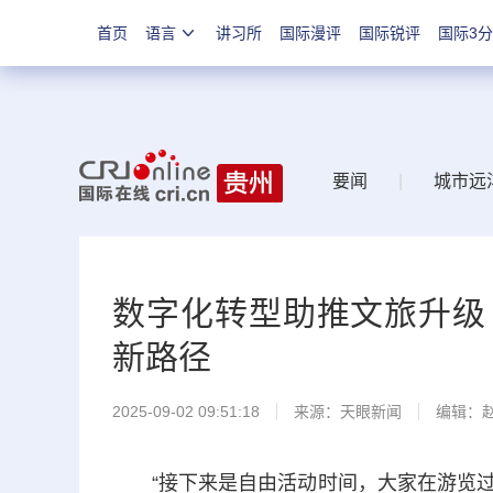
首页
语言
讲习所
国际漫评
国际锐评
国际3
要闻
|
城市远
数字化转型助推文旅升级 
新路径
2025-09-02 09:51:18
来源：
天眼新闻
编辑：
“接下来是自由活动时间，大家在游览过