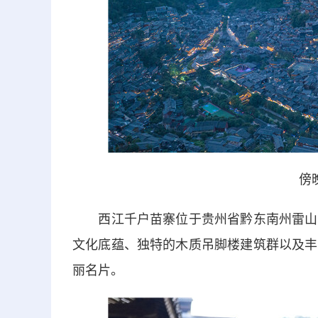
傍
西江千户苗寨位于贵州省黔东南州雷山县
文化底蕴、独特的木质吊脚楼建筑群以及丰
丽名片。