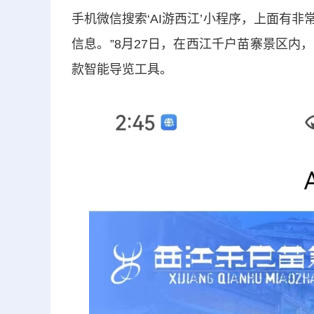
手机微信搜索‘AI游西江’小程序，上面有
信息。”8月27日，在西江千户苗寨景区
款智能导览工具。