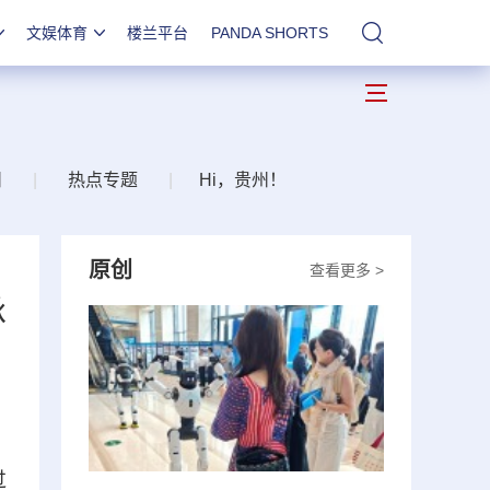
文娱体育
楼兰平台
PANDA SHORTS
站内搜索
州
|
热点专题
|
Hi，贵州！
原创
查看更多 >
承
过