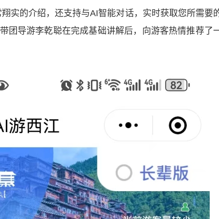
非常翔实的介绍，还支持与AI智能对话，实时获取您所需要
内，带团导游李乾聪在完成基础讲解后，向游客热情推荐了