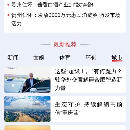
贵州仁怀：酱香白酒产业加“数”奔跑
贵州仁怀：发放3000万元惠民消费券 激发市场
活力
最新推荐
新闻
文娱
体育
环创
城市
这些“超级工厂”有何魔力？
驻华外交官解码合肥智造新
力量
生态守护 持续解锁高颜
值“重庆蓝”