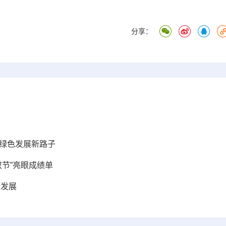
分享：
业绿色发展新路子
双节”亮眼成绩单
合发展