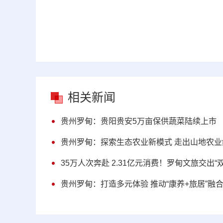
相关新闻
贵州罗甸：贵阳贵安5万亩保供蔬菜陆续上市
贵州罗甸：探索生态农业新模式 走出山地农
35万人次奔赴 2.31亿元消费！罗甸文旅交出“
贵州罗甸：打造多元体验 推动“康养+旅居”融