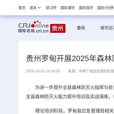
首页
语言
讲习所
国际漫评
国际锐评
国际3分钟
要闻
|
城市远
贵州罗甸开展2025年森
2025-10-21 14:33:32
来源：中央广电总台国际在
为进一步提升全县森林防灭火指挥与处置能
全县森林防灭火能力提升培训及实战演练，
理论培训阶段，罗甸县应急管理局相关负