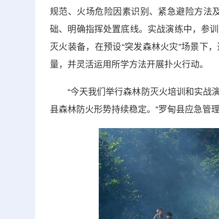
规范、火场危险因素识别、紧急避险方法及
础、明确指挥处置底线。实战演练中，参训
灭火装备，在预设“突发森林火灾”场景下
量，并灵活运用所学方法开展扑火行动。
“今天我们举行森林防灭火培训和实战演
县森林防火形势持续稳定。”罗甸县应急管