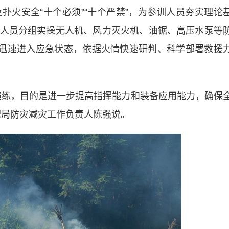
扑火安全“十个必须”“十个严禁”，为参训人员夯实理论
人员分组实操无人机、风力灭火机、油锯、高压水泵等
，迅速进入应急状态，依据火情快速研判、科学部署救援
练，目的是进一步提高指挥能力和装备应用能力，确保
理局防灾减灾工作负责人陈强说。