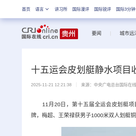
首页
语言
讲习所
国际漫评
国际锐评
国际3分钟
要闻
|
城市远
十五运会皮划艇静水项目
2025-11-21 12:21:38
来源：中央广电总台国际在
11月20日，第十五届全运会皮划艇项目
牌，梅超、王荣禄获男子1000米双人划艇