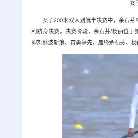
女
女子200米双人划艇半决赛中，余石芬/
利跻身决赛。决赛阶段，余石芬/杨丽位于
即刻劈波斩浪、奋勇争先，最终余石芬、杨