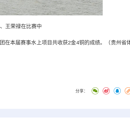
、王荣禄在比赛中
在本届赛事水上项目共收获2金4铜的成绩。（贵州省
分享：