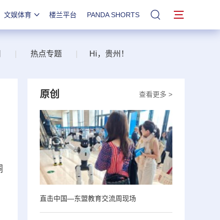
文娱体育
楼兰平台
PANDA SHORTS
站内搜索
州
|
热点专题
|
Hi，贵州！
原创
查看更多 >
铜
直击中国—东盟教育交流周现场