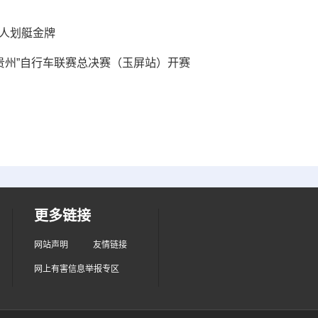
单人划艇金牌
彩贵州”自行车联赛总决赛（玉屏站）开赛
更多链接
网站声明
友情链接
网上有害信息举报专区