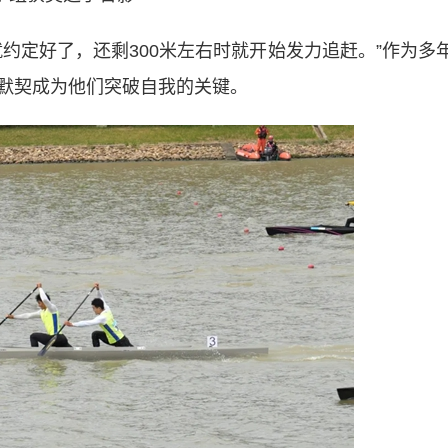
定好了，还剩300米左右时就开始发力追赶。”作为多
默契成为他们突破自我的关键。