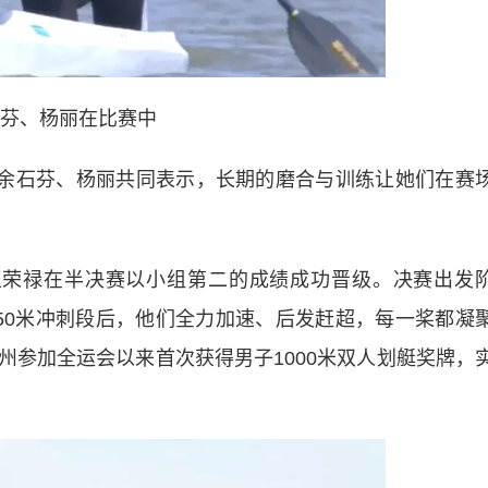
芬、杨丽在比赛中
余石芬、杨丽共同表示，长期的磨合与训练让她们在赛
王荣禄在半决赛以小组第二的成绩成功晋级。决赛出发
50米冲刺段后，他们全力加速、后发赶超，每一桨都凝
州参加全运会以来首次获得男子1000米双人划艇奖牌，