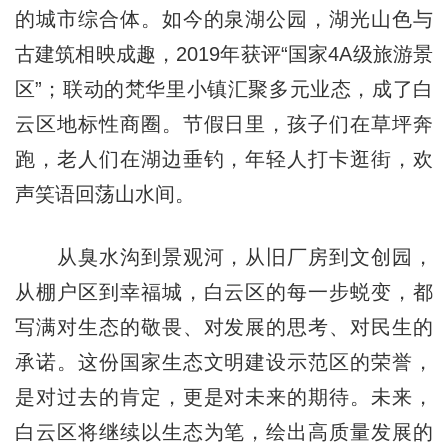
的城市综合体。如今的泉湖公园，湖光山色与
古建筑相映成趣，2019年获评“国家4A级旅游景
区”；联动的梵华里小镇汇聚多元业态，成了白
云区地标性商圈。节假日里，孩子们在草坪奔
跑，老人们在湖边垂钓，年轻人打卡逛街，欢
声笑语回荡山水间。
从臭水沟到景观河，从旧厂房到文创园，
从棚户区到幸福城，白云区的每一步蜕变，都
写满对生态的敬畏、对发展的思考、对民生的
承诺。这份国家生态文明建设示范区的荣誉，
是对过去的肯定，更是对未来的期待。未来，
白云区将继续以生态为笔，绘出高质量发展的