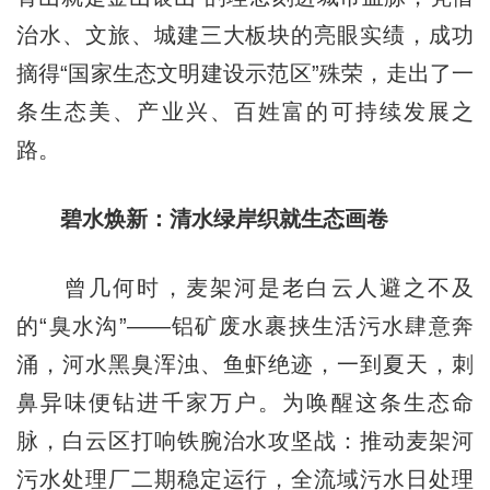
治水、文旅、城建三大板块的亮眼实绩，成功
摘得“国家生态文明建设示范区”殊荣，走出了一
条生态美、产业兴、百姓富的可持续发展之
路。
碧水焕新：清水绿岸织就生态画卷
曾几何时，麦架河是老白云人避之不及
的“臭水沟”——铝矿废水裹挟生活污水肆意奔
涌，河水黑臭浑浊、鱼虾绝迹，一到夏天，刺
鼻异味便钻进千家万户。为唤醒这条生态命
脉，白云区打响铁腕治水攻坚战：推动麦架河
污水处理厂二期稳定运行，全流域污水日处理