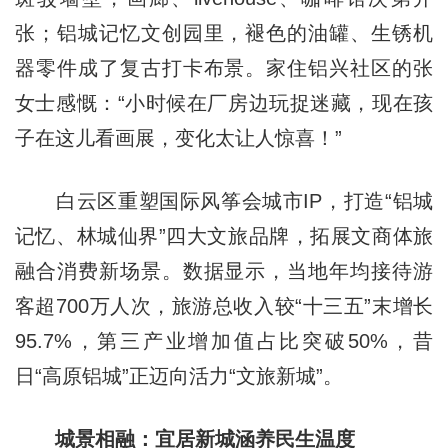
张；铝城记忆文创园里，褪色的油罐、生锈机
器零件成了复古打卡布景。家住铝兴社区的张
女士感慨：“小时候在厂房边玩捉迷藏，现在孩
子在这儿看画展，变化太让人惊喜！”
白云区重塑国际风筝会城市IP，打造“铝城
记忆、林城仙界”四大文旅品牌，拓展文商体旅
融合消费新场景。数据显示，当地年均接待游
客超700万人次，旅游总收入较“十三五”末增长
95.7%，第三产业增加值占比突破50%，昔
日“高原铝城”正迈向活力“文旅新城”。
城景相融：宜居新城涵养民生温度