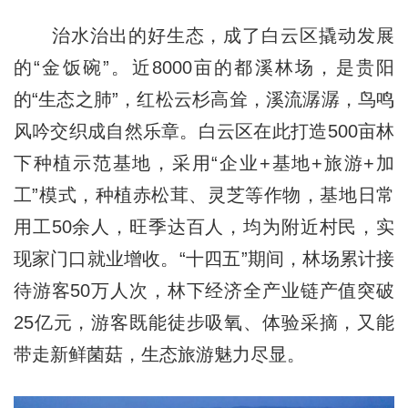
治水治出的好生态，成了白云区撬动发展
的“金饭碗”。近8000亩的都溪林场，是贵阳
的“生态之肺”，红松云杉高耸，溪流潺潺，鸟鸣
风吟交织成自然乐章。白云区在此打造500亩林
下种植示范基地，采用“企业+基地+旅游+加
工”模式，种植赤松茸、灵芝等作物，基地日常
用工50余人，旺季达百人，均为附近村民，实
现家门口就业增收。“十四五”期间，林场累计接
待游客50万人次，林下经济全产业链产值突破
25亿元，游客既能徒步吸氧、体验采摘，又能
带走新鲜菌菇，生态旅游魅力尽显。