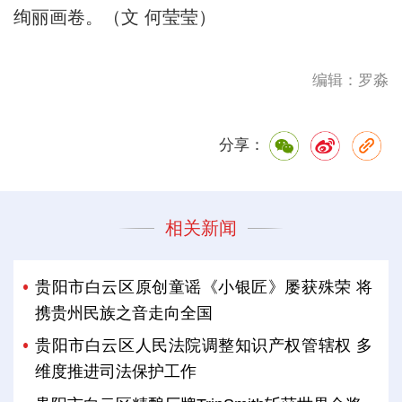
绚丽画卷。（文 何莹莹）
编辑：罗淼
分享：
相关新闻
贵阳市白云区原创童谣《小银匠》屡获殊荣 将
携贵州民族之音走向全国
贵阳市白云区人民法院调整知识产权管辖权 多
维度推进司法保护工作