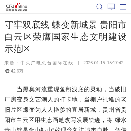
守牢双底线 蝶变新城景 贵阳市
白云区荣膺国家生态文明建设
示范区
来源：中央广电总台国际在线
|
2026-01-15 15:17:42
42.6万
当黑臭河流重现鱼翔浅底的灵动，当破旧
厂房变身文艺潮人的打卡地，当棚户扎堆的老
旧片区蝶变为人人艳羡的宜居新城，贵州省贵
阳市白云区用生态画笔改写发展轨迹，将“绿水
青山就是金山银山”的理念刻进城市血脉，凭借