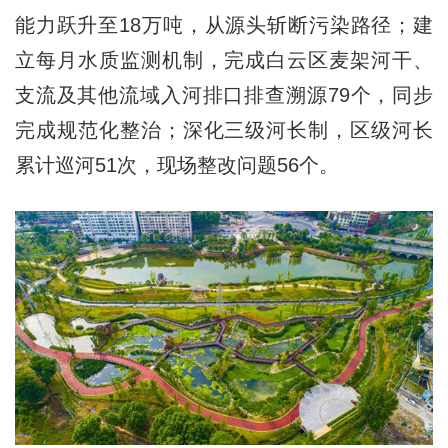
能力跃升至18万吨，从源头斩断污染路径；建
立每月水质监测机制，完成白云区麦架河干、
支流及其他流域入河排口排查溯源79个，同步
完成规范化整治；深化三级河长制，区级河长
累计巡河51次，现场整改问题56个。