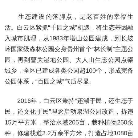
生态建设的落脚点，是老百姓的幸福生
活。白云区紧抓“千园之城”机遇，将生态基因融
入城市肌理，从1983年塔山公园建成，到长坡
岭国家级森林公园变身贵州首个“林长制”主题公
园，再到曹关湿地公园、大人山生态公园点缀
城乡，全区已建成各类公园超100个，形成完备
公园体系，“百园之城”气质尽显。
2016年，白云区秉持“还湖于民，还生态于
民，还文化于民”理念启动泉湖公园改造，拆违
15万平方米，整治水域205亩，栽种植物250余
种，修建栈道3.2万余平方米，打造占地1080亩