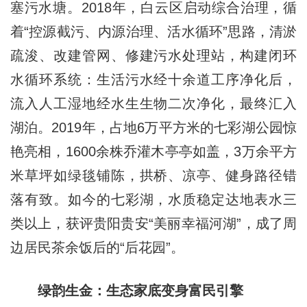
塞污水塘。2018年，白云区启动综合治理，循
着“控源截污、内源治理、活水循环”思路，清淤
疏浚、改建管网、修建污水处理站，构建闭环
水循环系统：生活污水经十余道工序净化后，
流入人工湿地经水生生物二次净化，最终汇入
湖泊。2019年，占地6万平方米的七彩湖公园惊
艳亮相，1600余株乔灌木亭亭如盖，3万余平方
米草坪如绿毯铺陈，拱桥、凉亭、健身路径错
落有致。如今的七彩湖，水质稳定达地表水三
类以上，获评贵阳贵安“美丽幸福河湖”，成了周
边居民茶余饭后的“后花园”。
绿韵生金：生态家底变身富民引擎