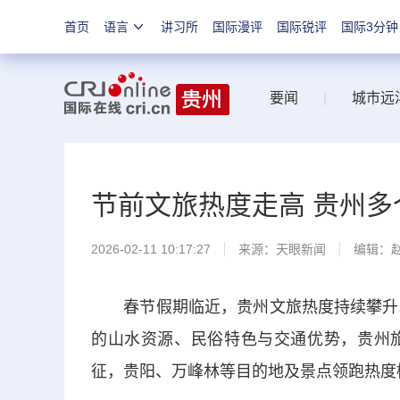
首页
语言
讲习所
国际漫评
国际锐评
国际3分钟
要闻
|
城市远
节前文旅热度走高 贵州
2026-02-11 10:17:27
来源：
天眼新闻
编辑：
春节假期临近，贵州文旅热度持续攀升。
的山水资源、民俗特色与交通优势，贵州
征，贵阳、万峰林等目的地及景点领跑热度