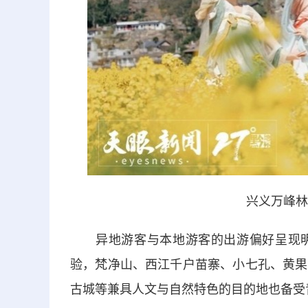
兴义万峰林
异地游客与本地游客的出游偏好呈现明
验，梵净山、西江千户苗寨、小七孔、黄果
古城等兼具人文与自然特色的目的地也备受青