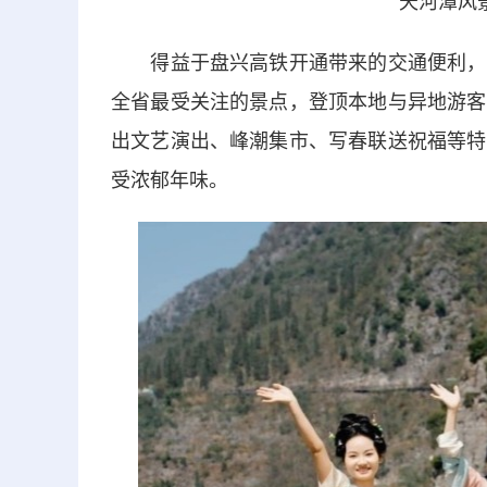
天河潭风
得益于盘兴高铁开通带来的交通便利，以
全省最受关注的景点，登顶本地与异地游客
出文艺演出、峰潮集市、写春联送祝福等特
受浓郁年味。