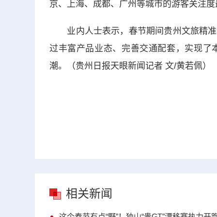
京、上海、成都、广州等城市的游客关注度
业内人士表示，春节期间贵州文旅精准把
过丰富产品业态、完善交通配套，实现了
潮。（贵州日报天眼新闻记者 文/黄若佩）
相关新闻
这个春节有点“野”！独山“贵GT”漂移赛热力开