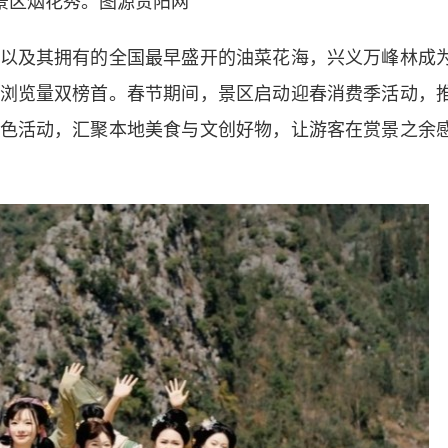
景区烟花秀。图源贵阳网
及其拥有的全国最早盛开的油菜花海，兴义万峰林成
浏览量双榜首。春节期间，景区启动迎春消费季活动，
色活动，汇聚本地美食与文创好物，让游客在赏景之余