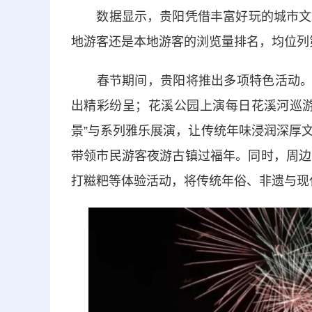
数据显示，贵阳凭借丰富好玩的城市文旅
地游客还是本地游客的浏览量排名，均位列
春节期间，贵阳将推出多项特色活动。观山
出精彩纷呈；花溪公园上演每日花溪河巡游
景”与系列雅乐展演，让传统年味浸润深厚
带领市民游客夜游古镇过福年。同时，周边
打糍粑等体验活动，将传统年俗、非遗与现