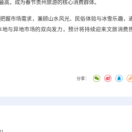
最高，成为春节贵州旅游的核心消费群体。
握市场需求，兼顾山水风光、民俗体验与冰雪乐趣，
本地与异地市场的双向发力，预计将持续迎来文旅消费
分享：
跑！