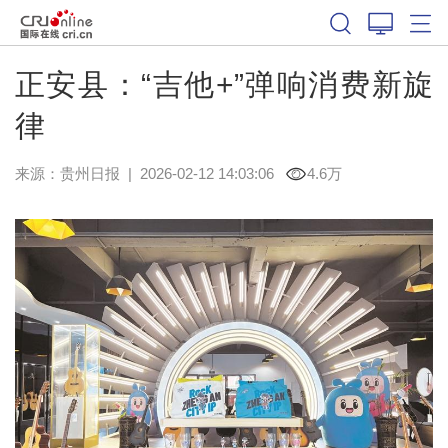
正安县：“吉他+”弹响消费新旋
律
来源：
贵州日报
|
2026-02-12 14:03:06
4.6万