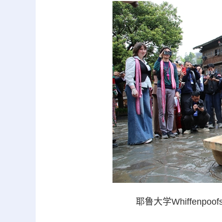
耶鲁大学Whiffenp