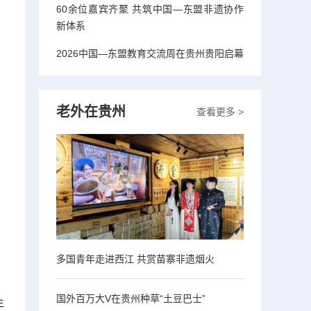
60余位嘉宾齐聚 共筑中国—东盟非遗协作
新体系
2026中国—东盟教育交流周在贵州贵阳启幕
老外在贵州
查看更多 >
多国青年走进西江 共赏苗寨非遗烟火
国外百万大V在贵州种草“土豆巴士”
年