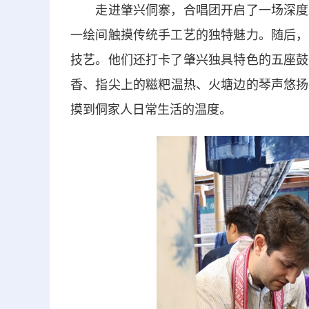
走进肇兴侗寨，合唱团开启了一场深度文
一绘间触摸传统手工艺的独特魅力。随后，
技艺。他们还打卡了肇兴独具特色的五座鼓
香、指尖上的糍粑温热、火塘边的琴声悠扬
摸到侗家人日常生活的温度。