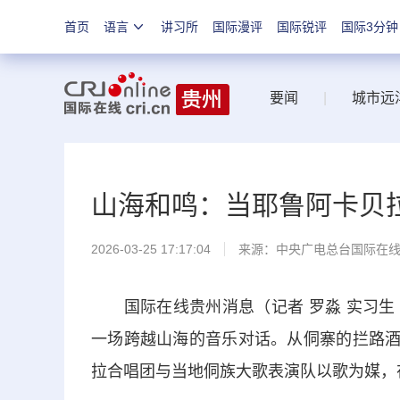
首页
语言
讲习所
国际漫评
国际锐评
国际3分钟
要闻
|
城市远
山海和鸣：当耶鲁阿卡贝
2026-03-25 17:17:04
来源：中央广电总台国际在
国际在线贵州消息（记者 罗淼 实习生 
一场跨越山海的音乐对话。从侗寨的拦路酒歌到
拉合唱团与当地侗族大歌表演队以歌为媒，