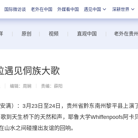
国际微访谈
老外在中国
外媒看中国
遇见中国
深耕世界
洋
|
原创
|
视频
|
直观中国
|
老外在贵
拉遇见侗族大歌
线
编辑：周娴
责编：薛阳
安满）：3月23日至24日，贵州省黔东南州黎平县上演
天生桥下的天然和声，耶鲁大学Whiffenpoofs阿卡
在山水之间碰撞出友谊的回响。