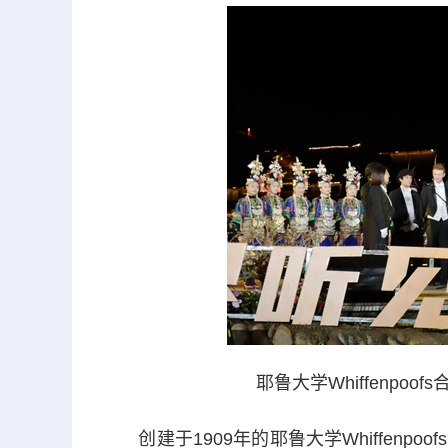
耶鲁大学Whiffenpo
创建于1909年的耶鲁大学Whiffenp