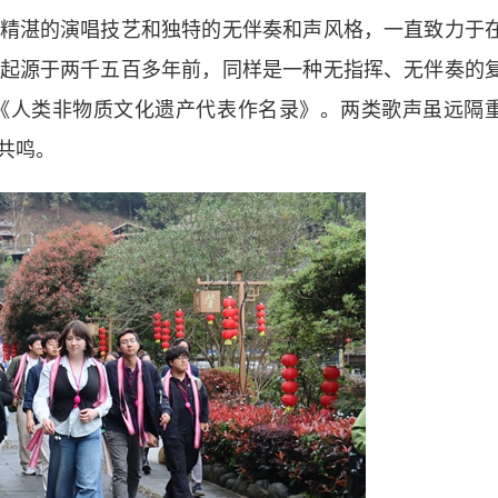
精湛的演唱技艺和独特的无伴奏和声风格，一直致力于
起源于两千五百多年前，同样是一种无指挥、无伴奏的
织《人类非物质文化遗产代表作名录》。两类歌声虽远隔
共鸣。