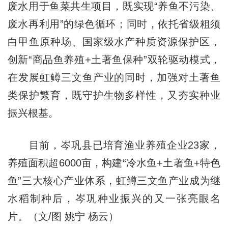
废水用于鱼菜共生项目，既实现“养鱼不污染、
废水再利用”的绿色循环；同时，依托省级粗须
白甲鱼原种场、国家级水产种质资源保护区，
创新“商品鱼养殖+土著鱼保种”双轮驱动模式，
在发展虹鳟三文鱼产业的同时，加强对土著鱼
类保护繁育，既守护生物多样性，又夯实种业
振兴根基。
目前，岑巩县已培育渔业养殖企业23家，
养殖面积超6000亩，构建“冷水鱼+土著鱼+特色
鱼”三大核心产业体系，虹鳟三文鱼产业成为继
水稻制种后，岑巩种业振兴的又一张亮眼名
片。（文/图 姚宁 杨云）