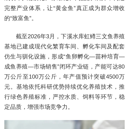
完整产业体系，让“黄金鱼”真正成为群众增收
的“致富鱼”。
截至2026年3月，下溪水库虹鳟三文鱼养殖
基地已建成现代化繁育车间、孵化车间及配套
仿生与驯化设施，形成“鱼卵孵化—苗种培育—
成鱼养殖—市场销售”闭环产业链，产能可达80
万公斤至100万公斤，年产值预计突破4500万
元。基地依托科研优势持续优化养殖技术，推
行绿色养殖标准，严控水质、饲料等环节，稳
定品质，增强市场竞争力。