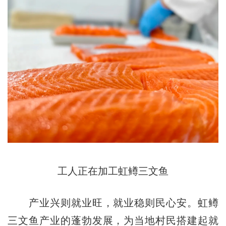
工人正在加工虹鳟三文鱼
产业兴则就业旺，就业稳则民心安。虹鳟
三文鱼产业的蓬勃发展，为当地村民搭建起就