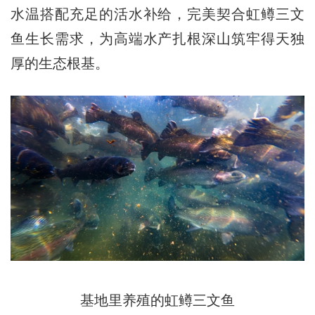
水温搭配充足的活水补给，完美契合虹鳟三文
鱼生长需求，为高端水产扎根深山筑牢得天独
厚的生态根基。
基地里养殖的虹鳟三文鱼