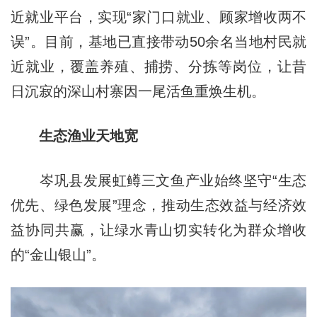
近就业平台，实现“家门口就业、顾家增收两不
误”。目前，基地已直接带动50余名当地村民就
近就业，覆盖养殖、捕捞、分拣等岗位，让昔
日沉寂的深山村寨因一尾活鱼重焕生机。
生态渔业天地宽
岑巩县发展虹鳟三文鱼产业始终坚守“生态
优先、绿色发展”理念，推动生态效益与经济效
益协同共赢，让绿水青山切实转化为群众增收
的“金山银山”。