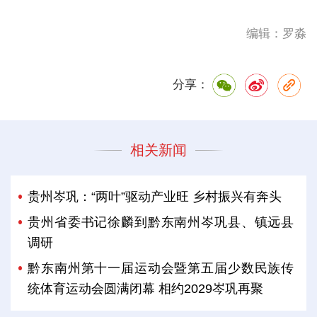
编辑：罗淼
分享：
相关新闻
贵州岑巩：“两叶”驱动产业旺 乡村振兴有奔头
贵州省委书记徐麟到黔东南州岑巩县、镇远县
调研
黔东南州第十一届运动会暨第五届少数民族传
统体育运动会圆满闭幕 相约2029岑巩再聚