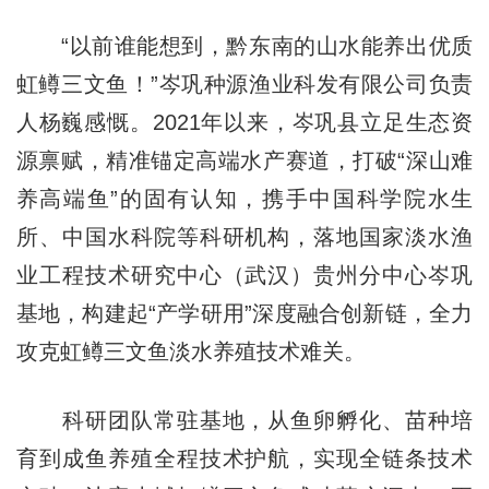
“以前谁能想到，黔东南的山水能养出优质
虹鳟三文鱼！”岑巩种源渔业科发有限公司负责
人杨巍感慨。2021年以来，岑巩县立足生态资
源禀赋，精准锚定高端水产赛道，打破“深山难
养高端鱼”的固有认知，携手中国科学院水生
所、中国水科院等科研机构，落地国家淡水渔
业工程技术研究中心（武汉）贵州分中心岑巩
基地，构建起“产学研用”深度融合创新链，全力
攻克虹鳟三文鱼淡水养殖技术难关。
科研团队常驻基地，从鱼卵孵化、苗种培
育到成鱼养殖全程技术护航，实现全链条技术