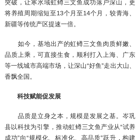
突破，让寒水域虹鳟三文鱼成功落户深山，更
将养殖周期缩短至13个月至14个月，较青海、
新疆等传统产区提速一倍。
如今，基地出产的虹鳟三文鱼肉质鲜嫩、
品质上乘，可直接生食，顺利打入上海、广东
等一线城市高端市场，让深山“好鱼”走出大山、
香飘全国。
科技赋能促发展
品质是立身之本，规模是发展之基。岑巩
县以科技为引擎，推动虹鳟三文鱼产业从“试养
成功”向“规模化、标准化、高品质”跃升，构建