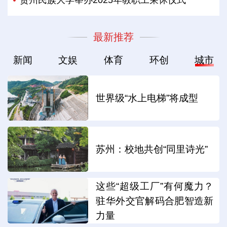
贵州民族大学举办2025年教职工荣休仪式
最新推荐
新闻
文娱
体育
环创
城市
世界级“水上电梯”将成型
苏州：校地共创“同里诗光”
这些“超级工厂”有何魔力？
驻华外交官解码合肥智造新
力量