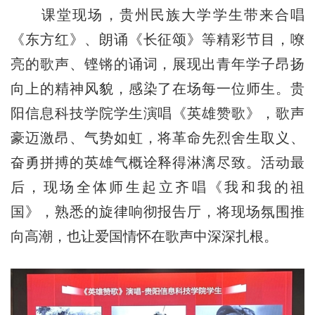
课堂现场，贵州民族大学学生带来合唱
《东方红》、朗诵《长征颂》等精彩节目，嘹
亮的歌声、铿锵的诵词，展现出青年学子昂扬
向上的精神风貌，感染了在场每一位师生。贵
阳信息科技学院学生演唱《英雄赞歌》，歌声
豪迈激昂、气势如虹，将革命先烈舍生取义、
奋勇拼搏的英雄气概诠释得淋漓尽致。活动最
后，现场全体师生起立齐唱《我和我的祖
国》，熟悉的旋律响彻报告厅，将现场氛围推
向高潮，也让爱国情怀在歌声中深深扎根。