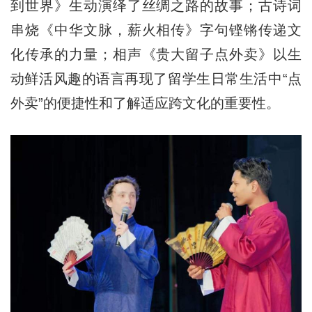
到世界》生动演绎了丝绸之路的故事；古诗词
串烧《中华文脉，薪火相传》字句铿锵传递文
化传承的力量；相声《贵大留子点外卖》以生
动鲜活风趣的语言再现了留学生日常生活中“点
外卖”的便捷性和了解适应跨文化的重要性。