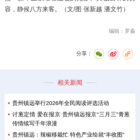
容，静候八方来客。（文/图 张新越 潘文竹）
编辑：罗淼
分享：
相关新闻
贵州镇远举行2026年全民阅读评选活动
讨葱定情 爱在报京 贵州镇远报京“三月三”青葱
传情续写千年浪漫
贵州镇远：辣椒移栽忙 特色产业绘就“丰收图”