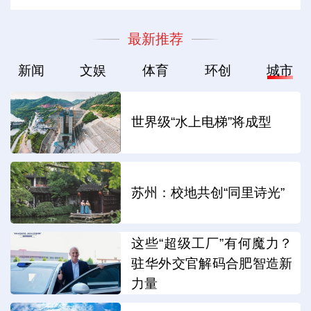
最新推荐
新闻
文娱
体育
环创
城市
世界级“水上电梯”将成型
苏州：校地共创“同里诗光”
这些“超级工厂”有何魔力？
驻华外交官解码合肥智造新
力量