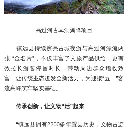
高过河古耳洞瀑降项目
镇远县持续擦亮古城夜游与高过河漂流两
张 “金名片”，不仅丰富了文旅产品供给，更有
效拉长游客停留时长，带动周边群众增收致
富，让传统业态迸发全新活力，为迎接“五一”客
流高峰筑牢坚实基础。
传承创新，让文物“活”起来
“镇远县拥有2200多年置县历史，文物古迹