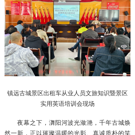
镇远古城景区出租车从业人员文旅知识暨景区
实用英语培训会现场
夜幕之下，㵲阳河波光潋滟，千年古城焕
然一新，正以璀璨温暖的光影、真诚质朴的笑