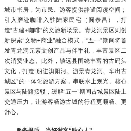
城市书房，为市民、游客提供静谧阅读空间；
引入磨迹咖啡入驻陆家民宅（圆泰昌），打
造“古建+咖啡”的文旅新场景。青龙洞景区则创
新探索“文物+商业”融合模式，“五一”期间将首
发青龙洞元素文创产品与伴手礼，丰富景区二
次消费业态。此外，镇远县围绕丰富的古码头
文化，打造“船进㵲阳河、游景青龙洞、车出古
城区”的一体化旅游方案，串联水上观光、核心
景区与陆路接驳，缓解“五一”期间古城景区陆上
交通压力，让游客畅游古城的行程更顺畅、更
舒心。
服务提质，当好游客“贴心人”