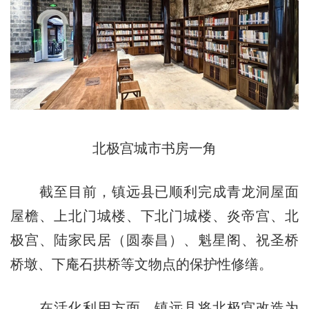
北极宫城市书房一角
截至目前，镇远县已顺利完成青龙洞屋面
屋檐、上北门城楼、下北门城楼、炎帝宫、北
极宫、陆家民居（圆泰昌）、魁星阁、祝圣桥
桥墩、下庵石拱桥等文物点的保护性修缮。
在活化利用方面，镇远县将北极宫改造为