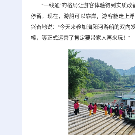
“一线通”的格局让游客体验得到实质改善
停留。现在，游船可以靠岸，游客能走上浮
兴奋地说：“今天来参加㵲阳河游船的双向
棒，等正式运营了肯定要带家人再来玩！”