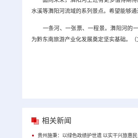
面向未来，㵲阳河上还有更多值得期待的
水溪等㵲阳河流域的系列景点。希望能够通
一条河、一张票、一程景。㵲阳河的一体
为黔东南旅游产业化发展奠定坚实基础。（文
相关新闻
贵州施秉：以绿色政绩护世遗 以实干兴旅惠民