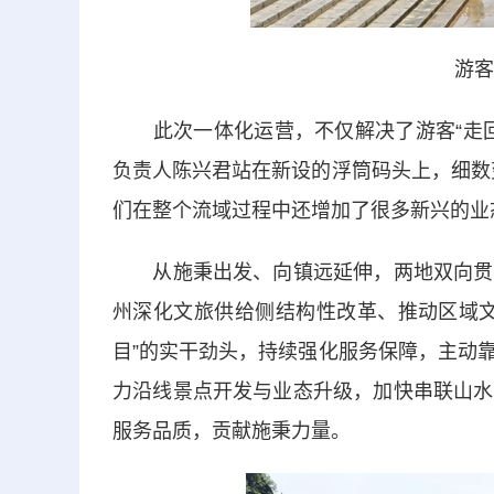
游客
此次一体化运营，不仅解决了游客“走回
负责人陈兴君站在新设的浮筒码头上，细数
们在整个流域过程中还增加了很多新兴的业
从施秉出发、向镇远延伸，两地双向贯通
州深化文旅供给侧结构性改革、推动区域文
目”的实干劲头，持续强化服务保障，主动
力沿线景点开发与业态升级，加快串联山水
服务品质，贡献施秉力量。