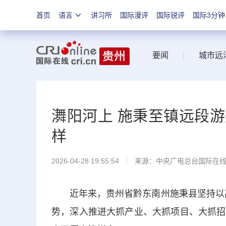
首页
语言
讲习所
国际漫评
国际锐评
国际3分钟
要闻
|
城市远
㵲阳河上 施秉至镇远段游
样
2026-04-28 19:55:54
来源：中央广电总台国际在
近年来，贵州省黔东南州施秉县坚持以高质
势，深入推进大抓产业、大抓项目、大抓招