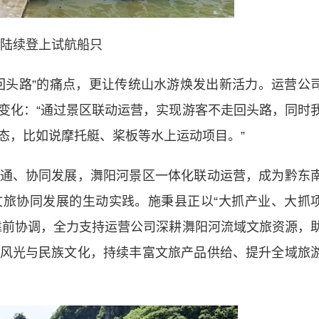
陆续登上试航船只
头路”的痛点，更让传统山水游焕发出新活力。运营公
变化：“通过景区联动运营，实现游客不走回头路，同时
态，比如说摩托艇、桨板等水上运动项目。”
、协同发展，㵲阳河景区一体化联动运营，成为黔东
旅协同发展的生动实践。施秉县正以“大抓产业、大抓
靠前协调，全力支持运营公司深耕㵲阳河流域文旅资源，
风光与民族文化，持续丰富文旅产品供给、提升全域旅