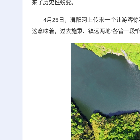
来了历史性蜕变。
4月25日，㵲阳河上传来一个让游客惊
这意味着，过去施秉、镇远两地“各管一段”