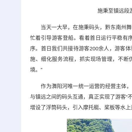
施秉至镇远段
当天一大早，在施秉码头，黔东南州舞水
忙着引导游客登船。看着首日运行平稳有序
序。首日我们共接待游客200余人，游客
施、细化服务流程，抓实现场管理，不断
境。”
作为㵲阳河唯一统一运营的经营主体，这
与镇远之间的码头互通，真正实现了游客“不
增设了浮筒码头，引入摩托艇、桨板等水上