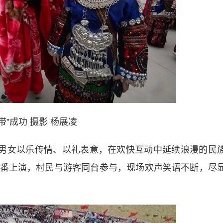
带”成功 摄影 杨展凌
男女以乐传情、以礼表意，在欢快互动中延续浪漫的民
番上演，村民与游客同台参与，现场欢声笑语不断，尽