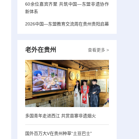
60余位嘉宾齐聚 共筑中国—东盟非遗协作
新体系
2026中国—东盟教育交流周在贵州贵阳启幕
老外在贵州
查看更多 >
多国青年走进西江 共赏苗寨非遗烟火
国外百万大V在贵州种草“土豆巴士”