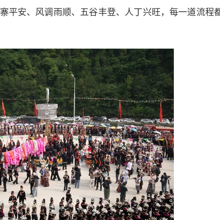
寨平安、风调雨顺、五谷丰登、人丁兴旺，每一道流程