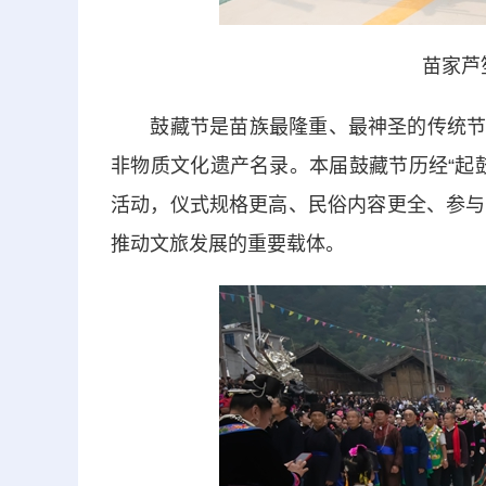
苗家芦
鼓藏节是苗族最隆重、最神圣的传统节庆，
非物质文化遗产名录。本届鼓藏节历经“起鼓年
活动，仪式规格更高、民俗内容更全、参与
推动文旅发展的重要载体。