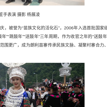
笙手表演 摄影 杨展凌
被誉为“苗族文化的活化石”，2006年入选首批国家
”“跳鼓年”“送鼓年”三年周期，作为收官之年的“送鼓年
范围更广，成为朗利苗寨传承民族文脉、凝聚村寨合力