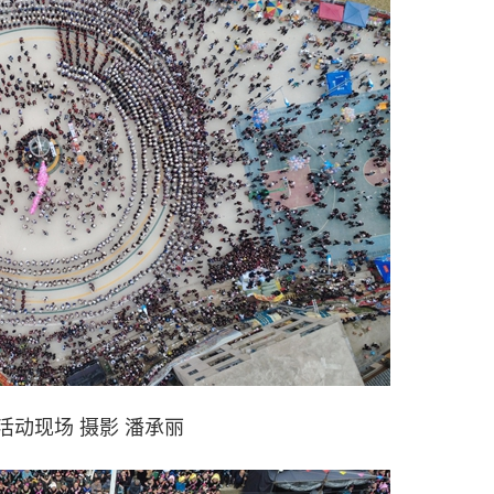
活动现场 摄影 潘承丽