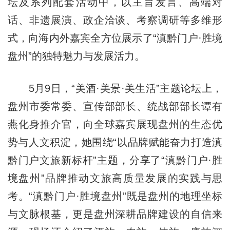
坛及系列配套活动中，以主旨发言、高端对
话、非遗展演、政企洽谈、考察调研等多维形
式，向海内外嘉宾全方位展示了“滇黔门户·胜境
盘州”的独特魅力与发展活力。
5月9日，“美酒·美景·美生活”主题论坛上，
盘州市委常委、宣传部部长、统战部部长谭有
燕化身推介官，向全球嘉宾展现盘州的生态优
势与人文积淀，她围绕“以品牌赋能奋力打造滇
黔门户文旅新标杆”主题，分享了“滇黔门户·胜
境盘州”品牌推动文旅高质量发展的实践与思
考。“滇黔门户·胜境盘州”既是盘州的地理坐标
与文脉根基，更是盘州深耕品牌建设的自信来