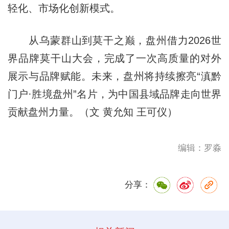
轻化、市场化创新模式。
从乌蒙群山到莫干之巅，盘州借力2026世
界品牌莫干山大会，完成了一次高质量的对外
展示与品牌赋能。未来，盘州将持续擦亮“滇黔
门户·胜境盘州”名片，为中国县域品牌走向世界
贡献盘州力量。（文 黄允知 王可仪）
编辑：罗淼
分享：