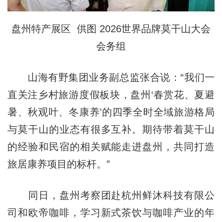
盘州特产展区 供图 2026世界品牌莫干山大会
会务组
山海有野集团业务副总监张合说：“我们一
直关注乡村旅游度假板块，盘州‘春赏花、夏避
暑、秋观叶、冬康养’的四季全时全域旅游格局
与莫干山的业态有很多互补。期待带着莫干山
的经验和民宿的相关赋能走进盘州，共同打造
旅居康养项目的标杆。”
同日，盘州考察团赴杭州鲜沐科技有限公
司和欧帝咖啡，学习新式茶饮与咖啡产业的年