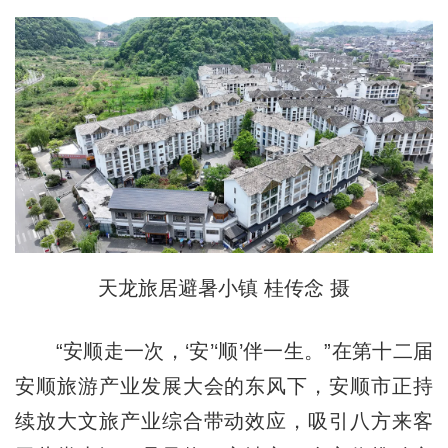
天龙旅居避暑小镇 桂传念 摄
“安顺走一次，‘安’‘顺’伴一生。”在第十二届
安顺旅游产业发展大会的东风下，安顺市正持
续放大文旅产业综合带动效应，吸引八方来客