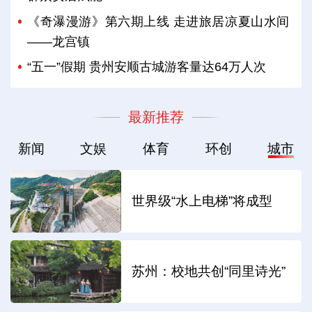
《奇瀑漫游》第六期上线 走进旅居凉夏山水间
——龙宫镇
“五一”假期 贵州安顺古城游客量达64万人次
最新推荐
新闻
文娱
体育
环创
城市
世界级“水上电梯”将成型
苏州：校地共创“同里诗光”