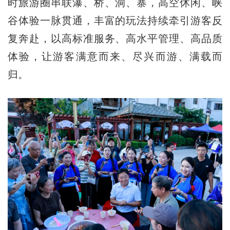
时旅游圈串联瀑、桥、洞、寨，高空休闲、峡
谷体验一脉贯通，丰富的玩法持续牵引游客反
复奔赴，以高标准服务、高水平管理、高品质
体验，让游客满意而来、尽兴而游、满载而
归。