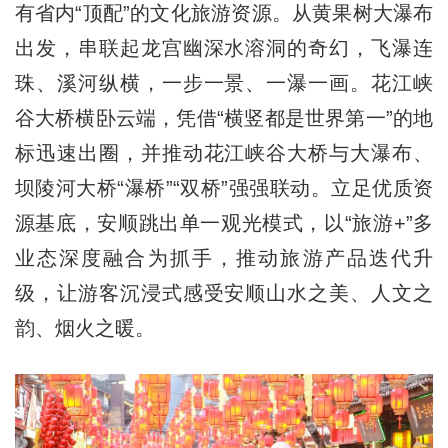
有省内“顶配”的文化旅游资源。从黄果树大瀑布
出发，串联起龙宫幽深水溶洞的奇幻，飞瀑连
珠、溪河纵横，一步一景、一瀑一画。花江峡
谷大桥横卧云端，凭借“横竖都是世界第一”的地
标迅速出圈，并推动花江峡谷大桥与大瀑布、
坝陵河大桥“瀑桥”“双桥”强强联动。立足优质资
源基底，安顺跳出单一观光模式，以“旅游+”多
业态深度融合为抓手，推动旅游产品迭代升
级，让游客沉浸式感受安顺山水之美、人文之
韵、烟火之暖。