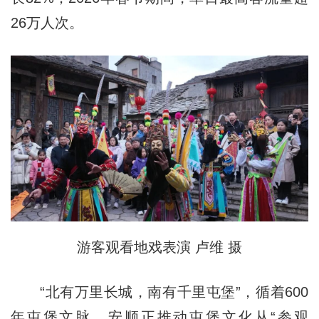
26万人次。
游客观看地戏表演 卢维 摄
“北有万里长城，南有千里屯堡”，循着600
年屯堡文脉，安顺正推动屯堡文化从“参观