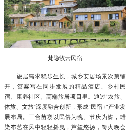
梵隐牧云民宿
旅居需求稳步生长，城乡安居场景次第铺
开，答案写在同步发展的精品酒店、乡村民
宿、康养社区、高端旅居项目里。通过“农旅、
体旅、文旅”深度融合创新，形成“民宿+”产业发
展布局。三合苗寨以民俗为魂、节庆为媒，蜡
染布艺在风中轻轻摇曳，芦笙悠扬，篝火晚会