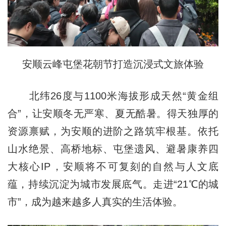
安顺云峰屯堡花朝节打造沉浸式文旅体验
北纬26度与1100米海拔形成天然“黄金组
合”，让安顺冬无严寒、夏无酷暑。得天独厚的
资源禀赋，为安顺的进阶之路筑牢根基。依托
山水绝景、高桥地标、屯堡遗风、避暑康养四
大核心IP，安顺将不可复刻的自然与人文底
蕴，持续沉淀为城市发展底气。走进“21℃的城
市”，成为越来越多人真实的生活体验。