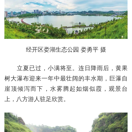
经开区娄湖生态公园 娄勇平 摄
立夏已过，小满将至。连日降雨后，黄果
树大瀑布迎来一年中最壮阔的丰水期，巨瀑自
崖顶倾泻而下，水雾腾起如烟似霞，观景台
上，八方游人驻足欣赏。