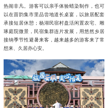
热闹非凡。游客可以亲手体验蜡染制作，也可
以在苗韵集市里品尝地道长桌宴，以旅居配套
承接短居休憩；杨湖民宿村盘活闲置农宅、雕
琢庭院微景，民宿集群连片发展，用悠然乡居
接纳季节性避暑来客，越来越多的游客来了常
想来、久居亦心安。