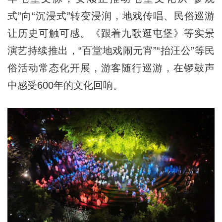
式”向“沉浸式”转变浸润，地戏传唱、民俗巡游
让历史可触可感。《跟着九歌逛屯堡》等实景
演艺持续推出，“百堂地戏闹元宵”“抬汪公”等民
俗活动常态化开展，游客随行巡游，在锣鼓声
中感受600年的文化回响。