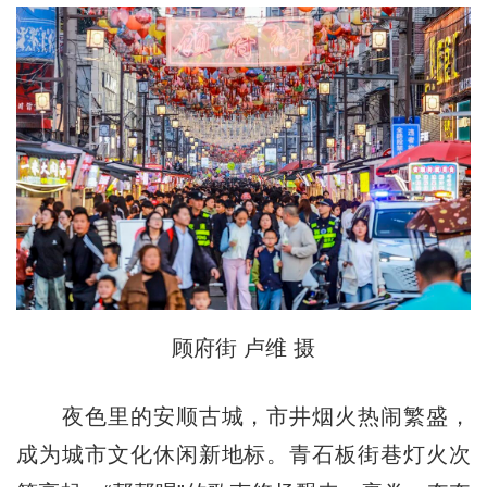
顾府街 卢维 摄
夜色里的安顺古城，市井烟火热闹繁盛，
成为城市文化休闲新地标。青石板街巷灯火次