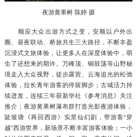
夜游黄果树 陈婷 摄
顺应大众出游方式之变，安顺以户外出
圈、昼夜联动、桥旅共生三大路径，不断丰盈
沉浸式文旅体验，让更多人在深度体验中，萌
生了还想来的期许。万峰顶、铜鼓荡等山野秘
境走入大众视野，徒步露营、云海追光的松弛
体验，拉长青年游客的停留脚步；古城活力持
续迸发，连续三年获新华社《参考消息》关注
推介；夜游黄果树瀑布群打造光影夜游体验，
陡坡塘《再回西游》实景仙幻剧，带游客“穿
越”西游世界，新场景不断丰富游客体验；一小