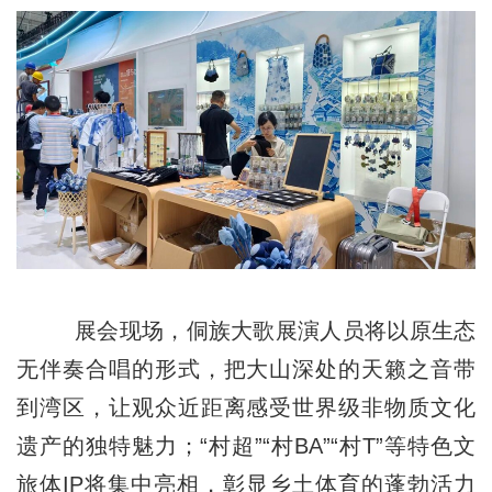
展会现场，侗族大歌展演人员将以原生态
无伴奏合唱的形式，把大山深处的天籁之音带
到湾区，让观众近距离感受世界级非物质文化
遗产的独特魅力；“村超”“村BA”“村T”等特色文
旅体IP将集中亮相，彰显乡土体育的蓬勃活力