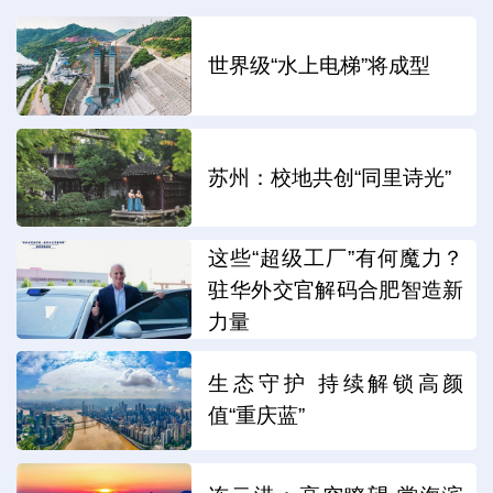
世界级“水上电梯”将成型
苏州：校地共创“同里诗光”
这些“超级工厂”有何魔力？
驻华外交官解码合肥智造新
力量
生态守护 持续解锁高颜
值“重庆蓝”