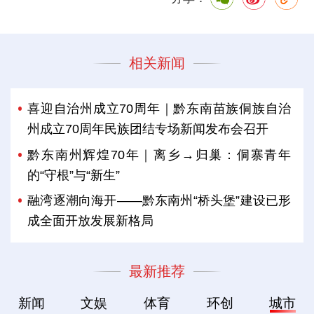
相关新闻
喜迎自治州成立70周年｜黔东南苗族侗族自治
州成立70周年民族团结专场新闻发布会召开
黔东南州辉煌70年｜离乡→归巢：侗寨青年
的“守根”与“新生”
融湾逐潮向海开——黔东南州“桥头堡”建设已形
成全面开放发展新格局
最新推荐
新闻
文娱
体育
环创
城市