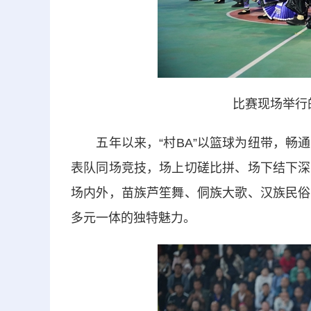
比赛现场举行
五年以来，“村BA”以篮球为纽带，畅通
表队同场竞技，场上切磋比拼、场下结下深
场内外，苗族芦笙舞、侗族大歌、汉族民俗
多元一体的独特魅力。