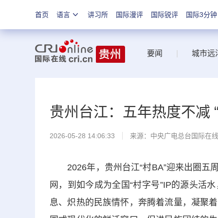
首页
语言
讲习所
国际漫评
国际锐评
国际3分钟
要闻
|
城市远
贵州台江：五年热度不减 “
2026-05-28 14:06:33
来源：中央广电总台国际在
2026年，贵州台江“村BA”迎来出圈五周
网，到如今成为全国“村字号”IP的源头
息、炽热的民族情怀，奔腾着流量，凝聚着