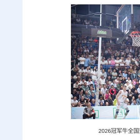
2026冠军牛全