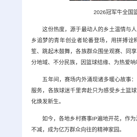
2026冠军牛全国
这份热度，源于最动人的乡土温情与人间
乡追梦的青年创业者轮番登场，用拼搏诠
笙、跳起木鼓舞，各族群众围坐观赛、同享
分地域、不分民族，因篮球结缘、为热爱呐
五年间，赛场内外涌现诸多暖心故事：球
服务，各族球迷千里奔赴只为感受乡土篮球
化焕发新生。
如今，各地乡村赛事IP遍地开花，作为源
不减，成为亿万群众向往的精神家园。