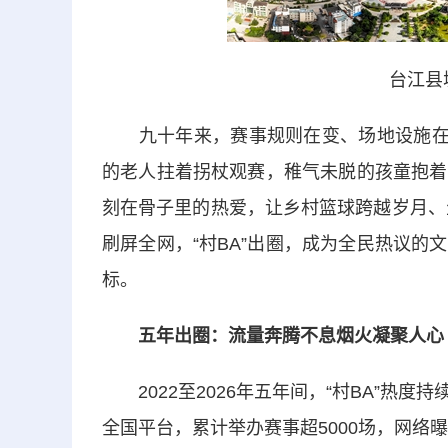
台江县
九十年来，赛事规则在变、场地设施在变
的老人拄着拐杖观赛，稚气未脱的孩童抱着
刻在骨子里的热爱，让乡村篮球跨越岁月、
刷屏全网，“村BA”出圈，成为全民热议
标。
五年出圈：流量奔腾不息烟火凝聚人心
2022至2026年五年间，“村BA”热
全国平台，累计举办赛事超5000场，网络