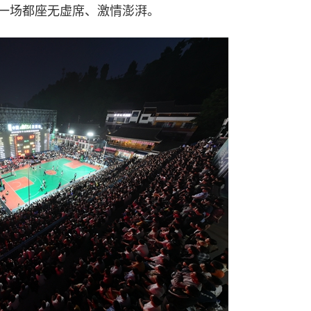
每一场都座无虚席、激情澎湃。