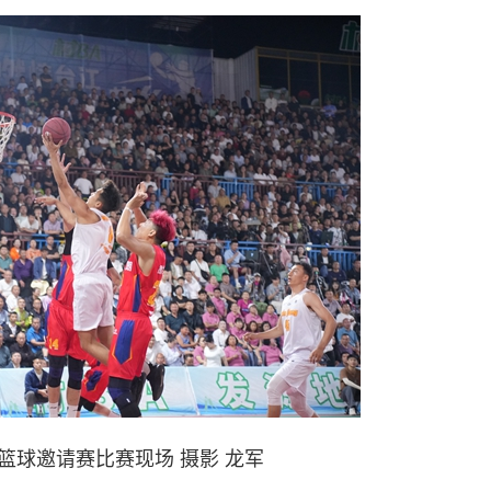
国篮球邀请赛比赛现场 摄影 龙军