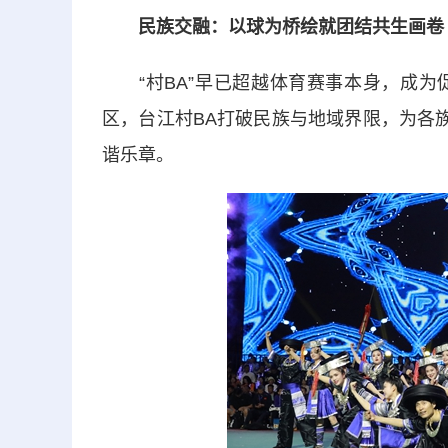
民族交融：以球为桥绘就团结共生画卷
“村BA”早已超越体育赛事本身，成为
区，台江村BA打破民族与地域界限，为各
谐乐章。