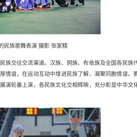
的民族歌舞表演 摄影 张家精
民族交往交流渠道。汉族、侗族、布依族及全国各民族
厚情谊，在运动互动中增进民族了解、凝聚同胞情谊。
展演轮番上演，各民族文化交相辉映，充分彰显中华文