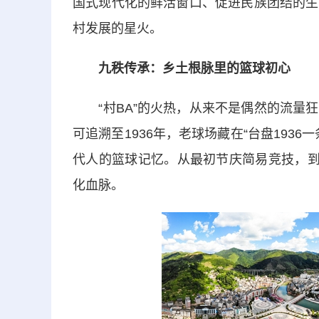
国式现代化的鲜活窗口、促进民族团结的生
村发展的星火。
九秩传承：乡土根脉里的篮球初心
“村BA”的火热，从来不是偶然的流量狂
可追溯至1936年，老球场藏在“台盘193
代人的篮球记忆。从最初节庆简易竞技，到
化血脉。