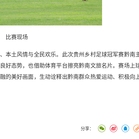
比赛现场
本土风情与全民欢乐。此次贵州乡村足球冠军赛黔南
良好态势，也借助体育平台擦亮黔南文旅名片。赛场上
融的美好画面，生动诠释出黔南群众热爱运动、积极向
分享：