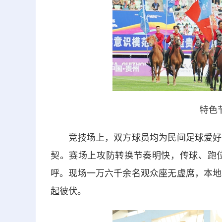
特色
竞技场上，双方球员均为民间足球爱好者
契。赛场上攻防转换节奏明快，传球、跑
呼。现场一万六千余名观众座无虚席，本地
起彼伏。