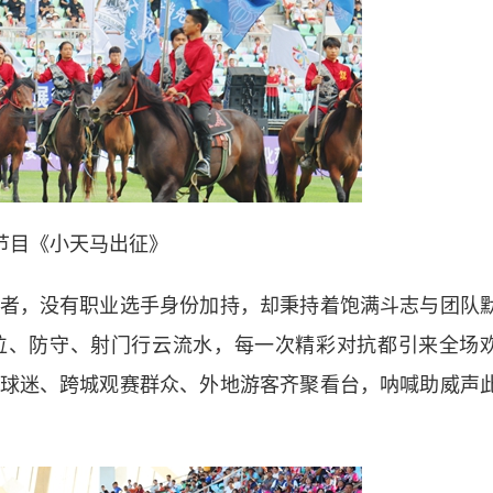
节目《小天马出征》
，没有职业选手身份加持，却秉持着饱满斗志与团队
位、防守、射门行云流水，每一次精彩对抗都引来全场
球迷、跨城观赛群众、外地游客齐聚看台，呐喊助威声