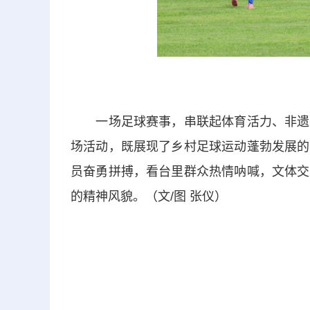
一场足球赛事，串联起体育活力、非遗、
场活动，既展现了乡村足球运动蓬勃发展的
员奋勇拼搏，看台里群众热情呐喊，文体交
的精神风貌。（文/图 张仪）