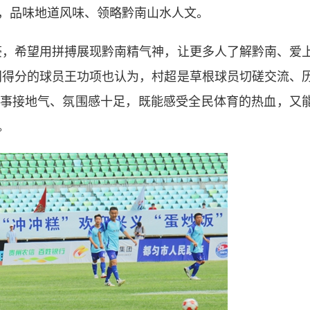
，品味地道风味、领略黔南山水人文。
，希望用拼搏展现黔南精气神，让更多人了解黔南、爱
门得分的球员王功项也认为，村超是草根球员切磋交流、
事接地气、氛围感十足，既能感受全民体育的热血，又
。