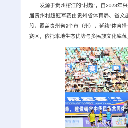
发源于贵州榕江的“村超”，自2023年
届贵州村超冠军赛由贵州省体育局、省文
段，覆盖贵州省9个市（州），延续“体育
赛区，依托本地生态优势与多民族文化底蕴