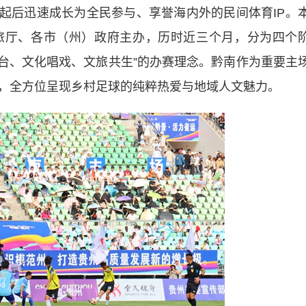
兴起后迅速成长为全民参与、享誉海内外的民间体育IP。
旅厅、各市（州）政府主办，历时近三个月，分为四个
搭台、文化唱戏、文旅共生”的办赛理念。黔南作为重要主
，全方位呈现乡村足球的纯粹热爱与地域人文魅力。