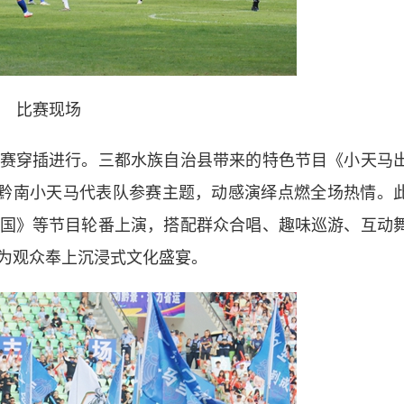
比赛现场
穿插进行。三都水族自治县带来的特色节目《小天马
与黔南小天马代表队参赛主题，动感演绎点燃全场热情。
国》等节目轮番上演，搭配群众合唱、趣味巡游、互动
为观众奉上沉浸式文化盛宴。