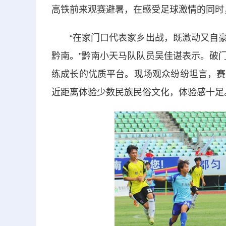
高铁前来观赛避暑，在感受足球激情的同时
“在家门口代表家乡出战，既激动又自豪
黔南。”黔南小天马队队员吴佳谌表示。破
练成长的优质平台。现场观众纷纷坦言，赛
近距离体验少数民族民俗文化，体验感十足