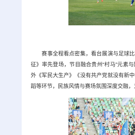
赛事全程看点密集，看台展演与足球比赛
征》率先登场，节目融合贵州“村马”元素
外《军民大生产》《没有共产党就没有新中
蹈等环节，民族风情与赛场氛围深度交融，