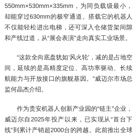
550mm×530mm×335mm，为同负载级最小，
却能穿过630mm的极窄通道。搭载它的机器人
不仅能轻松进出电梯，还可深入仓储货架间隙
和产线过道，从“展会表演”走向真实工业场景。
“这款全向底盘犹如‘风火轮’，减的是占地空
间，延续的是高精度定位、高功率驱动、长续
航能力与开放接口的旗舰基因。”威迈尔市场总
监何晶杰介绍。
作为贵安机器人创新产业园的“链主”企业，
威迈尔自2025年投产以来，已实现从“首台下
线”到累计产销超2000台的跨越。此前推出全球