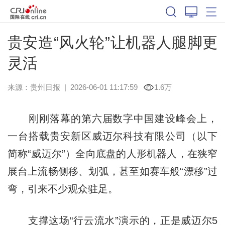
贵安造“风火轮”让机器人腿脚更
灵活
来源：
贵州日报
|
2026-06-01 11:17:59
1.6万
刚刚落幕的第六届数字中国建设峰会上，
一台搭载贵安新区威迈尔科技有限公司（以下
简称“威迈尔”）全向底盘的人形机器人，在狭窄
展台上流畅侧移、划弧，甚至如赛车般“漂移”过
弯，引来不少观众驻足。
支撑这场“行云流水”演示的，正是威迈尔5