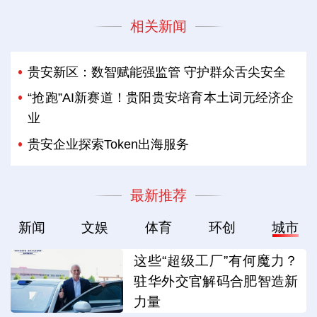
相关新闻
贵安新区：数智赋能强监管 守护群众舌尖安全
“抢跑”AI新赛道！贵阳贵安培育本土词元经济企
业
贵安企业探索Token出海服务
最新推荐
新闻
文娱
体育
环创
城市
这些“超级工厂”有何魔力？
驻华外交官解码合肥智造新
力量