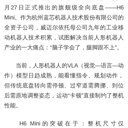
月27日正式推出的旗舰级全向底盘——H6
Mini。作为杭州蓝芯机器人技术股份有限公司的
全资子公司，威迈尔依托母公司九年的工业移
动机器人技术积累，试图解决当前人形机器人
产业的一大痛点：“脑子学会了，腿脚跟不上”。
当前，人形机器人的VLA（视觉—语言—动
作）模型日趋成熟，能看懂指令、规划动作，
但传统底盘转向需停顿、过窄道需腾挪、到位
后需原地调整姿态，运动“卡顿”直接制约了整机
性能。
H6 Mini的突破在于：整机尺寸仅