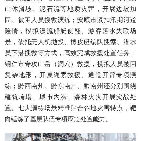
山体滑坡、泥石流等地质灾害，开展边坡加
固、被困人员搜救演练；安顺市紧扣汛期河道
险情，模拟漂流船艇侧翻、游客落水失联场
景，依托无人机抛投、橡皮艇编队搜索、潜水
员下潜搜救等方式，高效完成救援处置任务；
铜仁市专攻山岳（洞穴）救援，模拟人员被困
复杂地形，开展绳索救援、通道开辟专项演
练；黔西南州、黔东南州、黔南州还分别围绕
建筑垮塌、城市内涝、森林火灾开展实战处
置。七大演练场景精准贴合各地灾害特点，靶
向锤炼了基层队伍专项应急处置能力。