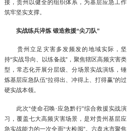
接，贵州以健全的组织体系，为基层应急工作
筑牢坚实支撑。
实战练兵淬炼 锻造救援“尖刀队”
贵州立足灾害多发频发的地域实际，坚
持“实战导向、以练备战”，聚焦辖区高频灾害类
型，常态化开展分层级、分场景实战演练，锤
炼基层应急队伍“拉得出、冲得上、打得赢”的过
硬实战本领。
此次“使命召唤·应急黔行”综合救援实战演
习，覆盖七大高频灾害场景，是对贵州基层应
急实战能力的一次全面“大检阅”。六盘水市聚焦