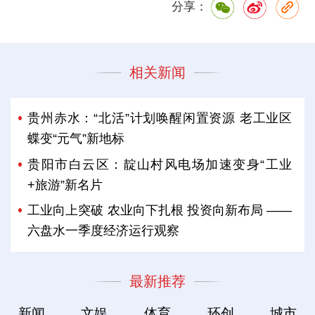
分享：
相关新闻
贵州赤水：“北活”计划唤醒闲置资源 老工业区
蝶变“元气”新地标
贵阳市白云区：靛山村风电场加速变身“工业
+旅游”新名片
工业向上突破 农业向下扎根 投资向新布局 ——
六盘水一季度经济运行观察
最新推荐
新闻
文娱
体育
环创
城市