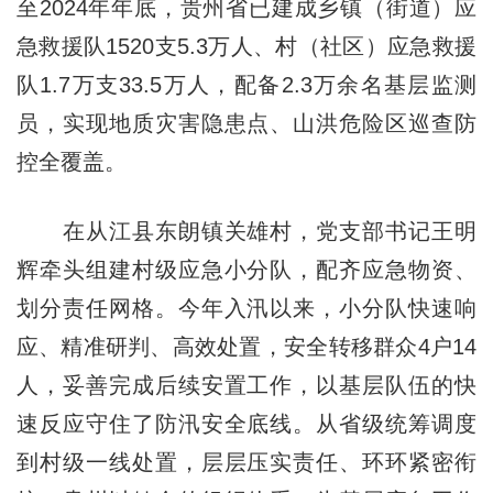
至2024年年底，贵州省已建成乡镇（街道）应
急救援队1520支5.3万人、村（社区）应急救援
队1.7万支33.5万人，配备2.3万余名基层监测
员，实现地质灾害隐患点、山洪危险区巡查防
控全覆盖。
在从江县东朗镇关雄村，党支部书记王明
辉牵头组建村级应急小分队，配齐应急物资、
划分责任网格。今年入汛以来，小分队快速响
应、精准研判、高效处置，安全转移群众4户14
人，妥善完成后续安置工作，以基层队伍的快
速反应守住了防汛安全底线。从省级统筹调度
到村级一线处置，层层压实责任、环环紧密衔