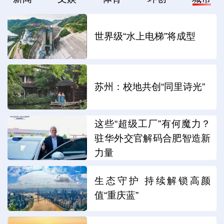
世界级“水上电梯”将成型
苏州：校地共创“同里诗光”
这些“超级工厂”有何魔力？
驻华外交官解码合肥智造新
力量
生态守护 持续解锁高颜
值“重庆蓝”