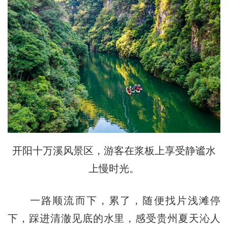
开阳十万溪风景区，游客在浆板上享受静谧水
上慢时光。
一路顺流而下，累了，随便找片浅滩停
下，踩进清澈见底的水里，感受贵州夏天沁人