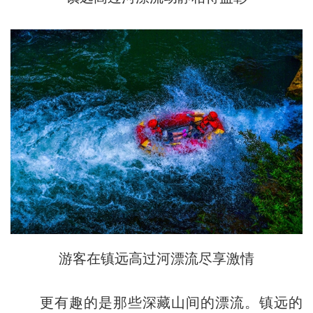
游客在镇远高过河漂流尽享激情
更有趣的是那些深藏山间的漂流。镇远的