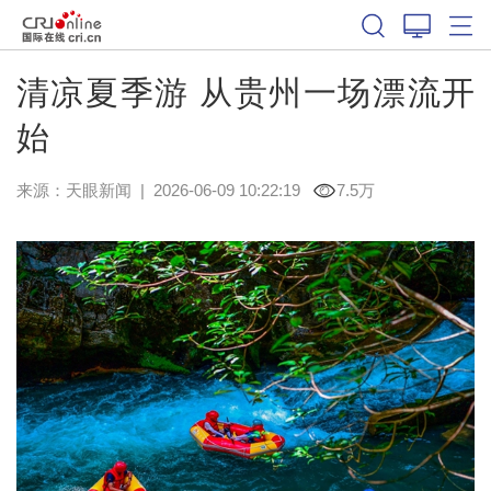
清凉夏季游 从贵州一场漂流开
始
来源：
天眼新闻
|
2026-06-09 10:22:19
7.5万