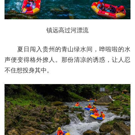
镇远高过河漂流
夏日闯入贵州的青山绿水间，哗啦啦的水
声便变得格外撩人。那份清凉的诱惑，让人忍
不住想投身其中。