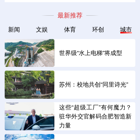
最新推荐
新闻
文娱
体育
环创
城市
世界级“水上电梯”将成型
苏州：校地共创“同里诗光”
这些“超级工厂”有何魔力？
驻华外交官解码合肥智造新
力量