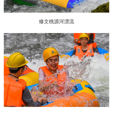
修文桃源河漂流