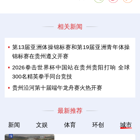
相关新闻
第13届亚洲体操锦标赛和第19届亚洲青年体操
锦标赛在贵州遵义开赛
2026拳击世界杯中国站在贵州贵阳打响 全球
300名精英拳手同台竞技
贵州沿河第十届端午龙舟赛火热开赛
最新推荐
新闻
文娱
体育
环创
城市