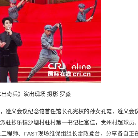
出奇兵》演出现场 摄影 罗淼
遵义会议纪念馆首任馆长孔宪权的孙女孔霞，遵义会
派驻抄乐镇沙塘村驻村第一书记杜富佳，贵州村超球员
工程师、FAST现场维保组组长雷政登台，分享各自正