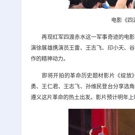
电影《四
再现红军四渡赤水这一军事奇迹的电影《
演徐展雄携演员王雷、王志飞、印小天、谷
作的精神动力。
即将开拍的革命历史题材影片《绽放》
勇、王仁君、王志飞、孙维民登台分享选角
遵义这片革命的热土出发。影片预计明年上