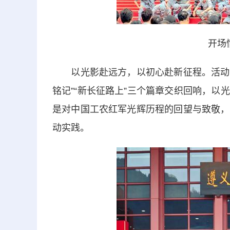
开场
以光影赴远方，以初心赴新征程。活动以电
铭记”“新长征路上”三个篇章交织回响，
是对中国工农红军光辉历程的回望与致敬，
动实践。