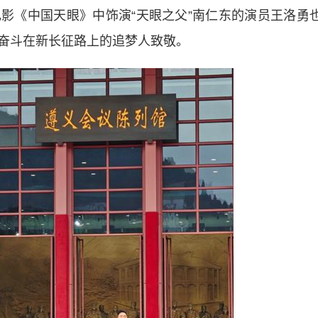
影《中国天眼》中饰演“天眼之父”南仁东的演员王洛勇
奋斗在新长征路上的追梦人致敬。