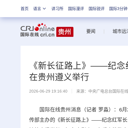
首页
语言
讲习所
国际漫评
国际锐评
国际3分钟
要闻
|
城市远
《新长征路上》——纪念
在贵州遵义举行
2026-06-29 19:16:40
来源：中央广电总台国际在
国际在线贵州消息（记者 罗淼）：6月2
传部主办的《新长征路上》——纪念红军长