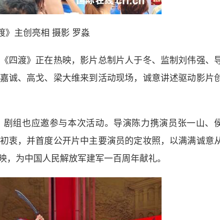
渡》主创亮相 摄影 罗淼
四渡》正在热映，影片总制片人于冬、监制刘伟强、
嘉诚、高戈、梁大维来到活动现场，诚意讲述驱动影片
剧组也应邀参与本次活动。导演陈力携演员张一山、
初衷，并首度公开片中主要演员的定妆照，以满满诚意
映，为中国人民解放军建军一百周年献礼。