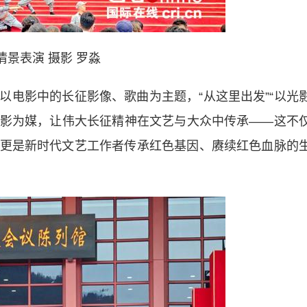
情景表演 摄影 罗淼
影中的长征影像、歌曲为主题，“从这里出发”“以光
以光影为媒，让伟大长征精神在文艺与大众中传承——这不
更是新时代文艺工作者传承红色基因、赓续红色血脉的