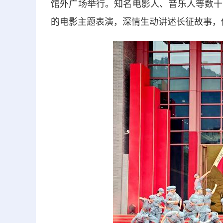
馆外广场举行。知名电影人、音乐人等数十
的电影主题表演，深情生动讲述长征故事，