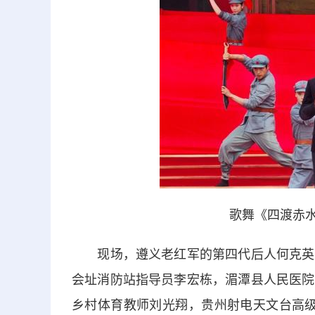
歌舞《四渡赤水
现场，遵义老红军的第四代后人何克英，
会址消防站指导员李宏栋，湄潭县人民医院
乡村体育教师刘光翔，贵州射电天文台高级