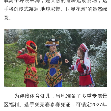
氧离子环绕林海，是天然的避暑运动赛场，选
手将沉浸式邂逅“地球彩带、世界花园”的盎然绿
意。
为迎接体育健儿，当地准备了多重专属景
区福利。选手凭完赛参赛凭证，可锁定2027年