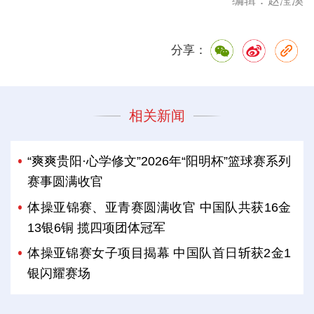
编辑：赵滢溪
分享：
相关新闻
“爽爽贵阳·心学修文”2026年“阳明杯”篮球赛系列
赛事圆满收官
体操亚锦赛、亚青赛圆满收官 中国队共获16金
13银6铜 揽四项团体冠军
体操亚锦赛女子项目揭幕 中国队首日斩获2金1
银闪耀赛场