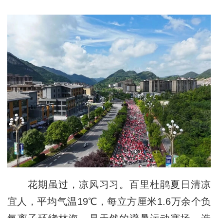
花期虽过，凉风习习。百里杜鹃夏日清凉
宜人，平均气温19℃，每立方厘米1.6万余个负