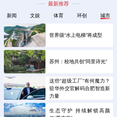
最新推荐
新闻
文娱
体育
环创
城市
世界级“水上电梯”将成型
苏州：校地共创“同里诗光”
这些“超级工厂”有何魔力？
驻华外交官解码合肥智造新
力量
生态守护 持续解锁高颜