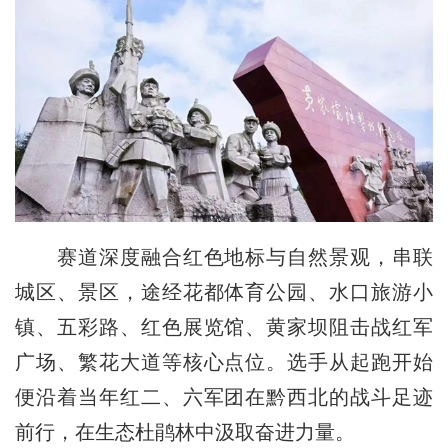
赛道深度融合红色地标与自然景观，串联
城区、景区，途经花都体育公园、水口旅游小
镇、五彩路、红色展览馆、黄家坝阻击战红军
广场、繁花大道等核心点位。选手从起跑开始
便沿着当年红二、六军团在黔西北的战斗足迹
前行，在生态杜鹃林中汲取奋进力量。