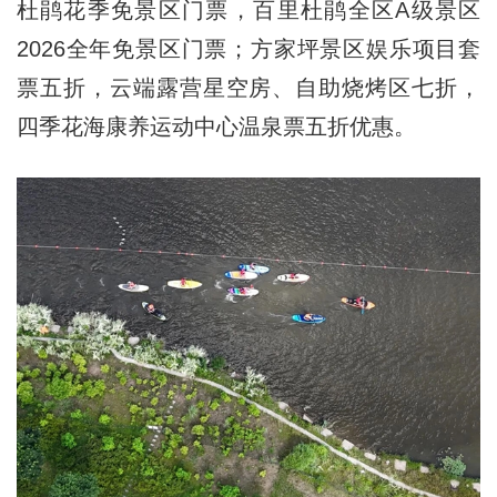
杜鹃花季免景区门票，百里杜鹃全区A级景区
2026全年免景区门票；方家坪景区娱乐项目套
票五折，云端露营星空房、自助烧烤区七折，
四季花海康养运动中心温泉票五折优惠。