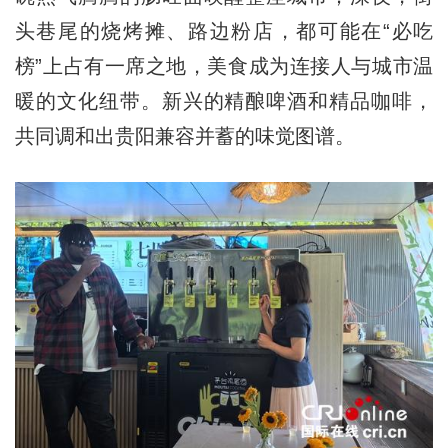
头巷尾的烧烤摊、路边粉店，都可能在“必吃
榜”上占有一席之地，美食成为连接人与城市温
暖的文化纽带。新兴的精酿啤酒和精品咖啡，
共同调和出贵阳兼容并蓄的味觉图谱。