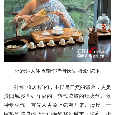
外籍达人体验制作特调饮品 摄影 陈玉
打动“旅居客”的，不仅是自然的馈赠，更是
贵阳城乡四处洋溢的、热气腾腾的烟火气。这
种烟火气，首先从舌尖上弥漫开来。清晨，一
碗热气腾腾的肠旺面唤醒整座城市；深夜，街