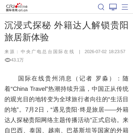
沉浸式探秘 外籍达人解锁贵阳
旅居新体验
来源：中央广电总台国际在线
|
2026-07-02 18:23:57
43.1万
国际在线贵州消息（记者 罗淼）：随
着“China Travel”热潮持续升温，中国正从传统
的观光目的地转变为全球旅行者向往的“生活目
的地”。7月2日，“遇见贵阳·终是旅居——外籍
达人探秘贵阳网络主题传播活动”正式启动。来
自巴西、泰国、越南、巴基斯坦等国家的外籍