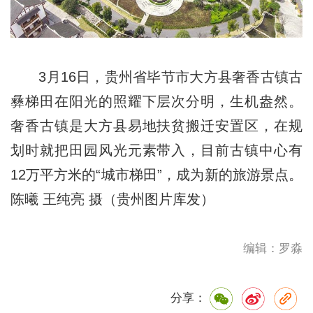
3月16日，贵州省毕节市大方县奢香古镇古
彝梯田在阳光的照耀下层次分明，生机盎然。
奢香古镇是大方县易地扶贫搬迁安置区，在规
划时就把田园风光元素带入，目前古镇中心有
12万平方米的“城市梯田”，成为新的旅游景点。
陈曦 王纯亮 摄（贵州图片库发）
编辑：罗淼
分享：