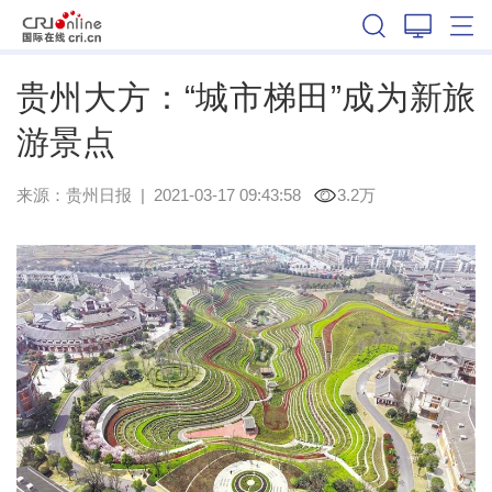
贵州
贵州大方：“城市梯田”成为新旅
游景点
来源：
贵州日报
|
2021-03-17 09:43:58
3.2万