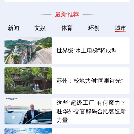
最新推荐
新闻
文娱
体育
环创
城市
世界级“水上电梯”将成型
苏州：校地共创“同里诗光”
这些“超级工厂”有何魔力？
驻华外交官解码合肥智造新
力量