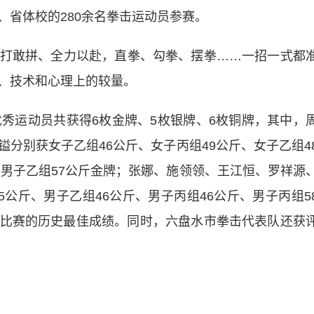
、省体校的280余名拳击运动员参赛。
敢拼、全力以赴，直拳、勾拳、摆拳……一招一式都
、技术和心理上的较量。
运动员共获得6枚金牌、5枚银牌、6枚铜牌，其中，
分别获女子乙组46公斤、女子丙组49公斤、女子乙组4
、男子乙组57公斤金牌；张娜、施领领、王江恒、罗祥源
5公斤、男子乙组46公斤、男子丙组46公斤、男子丙组5
比赛的历史最佳成绩。同时，六盘水市拳击代表队还获