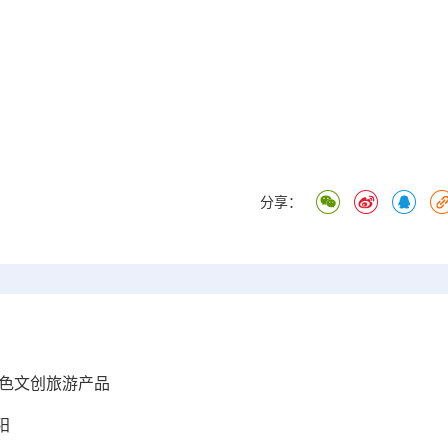
分享：
特色文创旅游产品
阳