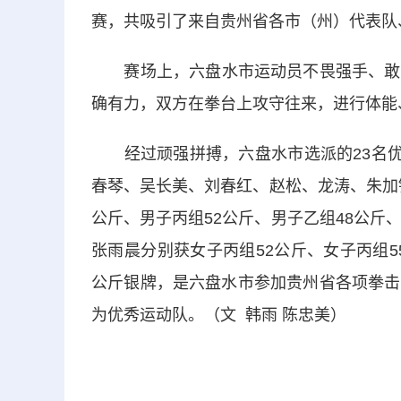
赛，共吸引了来自贵州省各市（州）代表队
赛场上，六盘水市运动员不畏强手、敢打
确有力，双方在拳台上攻守往来，进行体能
经过顽强拼搏，六盘水市选派的23名优秀
春琴、吴长美、刘春红、赵松、龙涛、朱加镒
公斤、男子丙组52公斤、男子乙组48公斤
张雨晨分别获女子丙组52公斤、女子丙组5
公斤银牌，是六盘水市参加贵州省各项拳击
为优秀运动队。（文 韩雨 陈忠美）