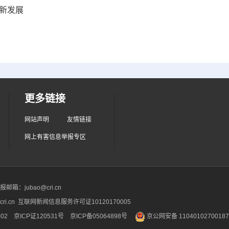
新发展
更多链接
网站声明
友情链接
网上有害信息举报专区
箱：jubao@cri.cn
ri.cn 互联网新闻信息服务许可证10120170005
2 京ICP证120531号
京ICP备05064898号
京公网安备 1104010270018