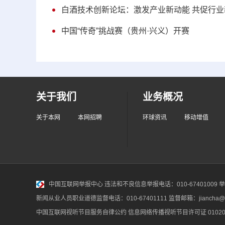
白酒技术创新论坛：激发产业新动能 共促行业
中国“传奇”挑战赛（贵州·兴义）开赛
关于我们
业务概况
关于本网
本网招聘
环球资讯
移动增值
中国互联网举报中心
违法和不良信息举报电话：010-67401009 举报邮
新闻从业人员职业道德监督电话：010-67401111 监督邮箱：jiancha@c
中国互联网视听节目服务自律公约
信息网络传播视听节目许可证 010200