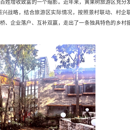
姓增收致富的一个缩影。近年来，黄果树旅游区充分
振兴战略，结合旅游区实际情况，按照景村联动、村企
桥、企业落户、互补双赢，走出了一条独具特色的乡村