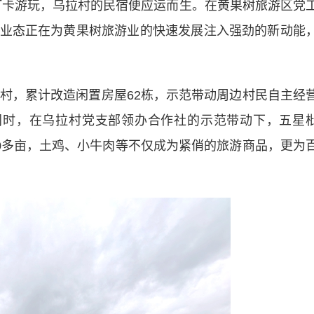
打卡游玩，乌拉村的民宿便应运而生。在黄果树旅游区党
业态正在为黄果树旅游业的快速发展注入强劲的新动能
，累计改造闲置房屋62栋，示范带动周边村民自主经
同时，在乌拉村党支部领办合作社的示范带动下，五星
00多亩，土鸡、小牛肉等不仅成为紧俏的旅游商品，更为