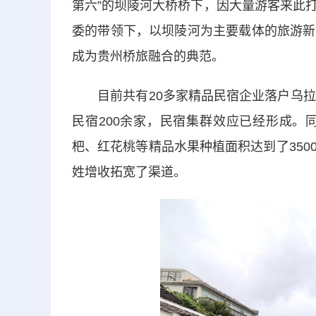
第六”的坝陵河大桥桥下，因大量游客来此
委的带领下，以坝陵河为主要载体的旅游新
成为贵州桥旅融合的典范。
目前共有20多家精品民宿企业落户乌拉村
民宿200余家，民宿集群效应已经形成。
杷、红花桃等精品水果种植面积达到了35
姓增收拓宽了渠道。