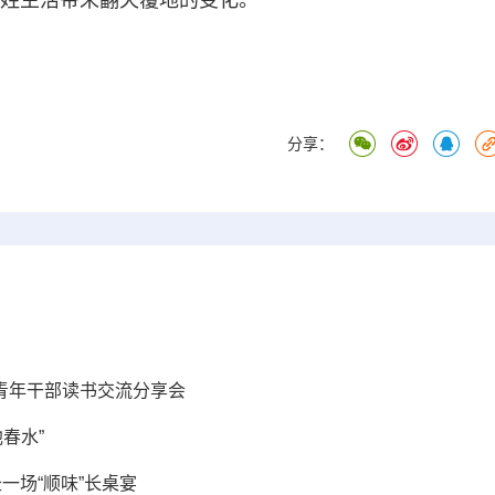
百姓生活带来翻天覆地的变化。
分享：
”青年干部读书交流分享会
春水”
一场“顺味”长桌宴