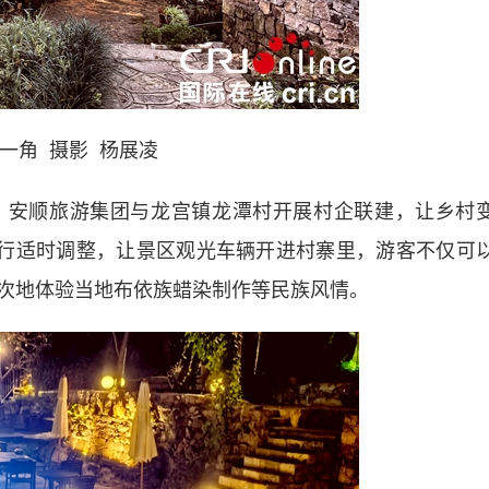
一角 摄影 杨展凌
安顺旅游集团与龙宫镇龙潭村开展村企联建，让乡村
进行适时调整，让景区观光车辆开进村寨里，游客不仅可
次地体验当地布依族蜡染制作等民族风情。