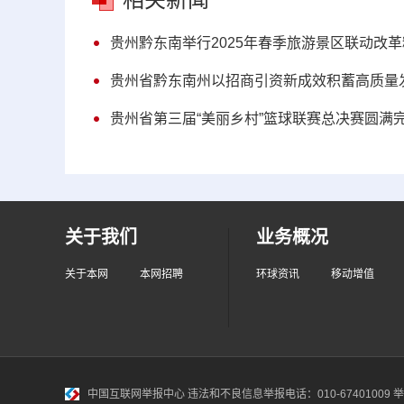
贵州黔东南举行2025年春季旅游景区联动改
贵州省黔东南州以招商引资新成效积蓄高质量
贵州省第三届“美丽乡村”篮球联赛总决赛圆满
关于我们
业务概况
关于本网
本网招聘
环球资讯
移动增值
中国互联网举报中心
违法和不良信息举报电话：010-67401009 举报邮