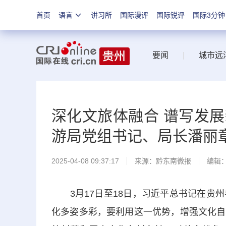
首页
语言
讲习所
国际漫评
国际锐评
国际3分钟
要闻
|
城市远
深化文旅体融合 谱写发
游局党组书记、局长潘丽
2025-04-08 09:37:17
来源：
黔东南微报
编辑
3月17日至18日，习近平总书记在贵州
化多姿多彩，要利用这一优势，增强文化自