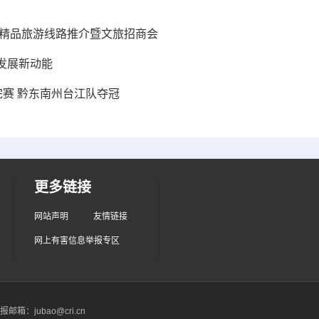
革精品旅游线路推介暨文旅招商会
发展新动能
完赛 黔东南州台江队夺冠
更多链接
网站声明
友情链接
网上有害信息举报专区
箱：jubao@cri.cn