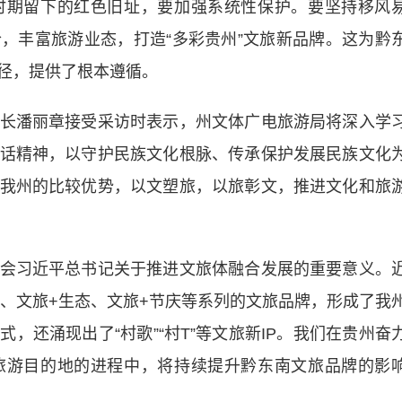
时期留下的红色旧址，要加强系统性保护。要坚持移风
，丰富旅游业态，打造“多彩贵州”文旅新品牌。这为黔
径，提供了根本遵循。
潘丽章接受采访时表示，州文体广电旅游局将深入学
话精神，以守护民族文化根脉、传承保护发展民族文化
我州的比较优势，以文塑旅，以旅彰文，推进文化和旅
习近平总书记关于推进文旅体融合发展的重要意义。
遗、文旅+生态、文旅+节庆等系列的文旅品牌，形成了我
，还涌现出了“村歌”“村T”等文旅新IP。我们在贵州奋
旅游目的地的进程中，将持续提升黔东南文旅品牌的影