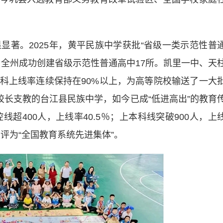
。2025年，黄平民族中学获批“省级一类示范性普
，全州成功创建省级示范性普通高中17所。凯里一中、天
科上线率连续保持在90%以上，为高等院校输送了一大
校长支教的台江县民族中学，如今已成“低进高出”的教育
线超400人，上线率40.5％；上本科线突破900人，上
校被评为“全国教育系统先进集体”。