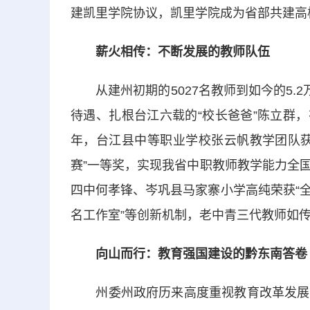
建凯里学院协议，凯里学院成为省部共建高校
薪火相传：不断发展的教师队伍
从建州初期的5027名教师到如今的5.2
待遇、扎根台江六载的“校长爸爸”陈立群，
年，台江县中等职业学校张云帆教学团队获
赛”一等奖，实现我省中职教师教学能力全
四中何孝锋、岑巩县马家寨小学高纯荣获“全国
名工作室”等创新机制，老中青三代教师如
向山而行：教育强国建设的黔东南答卷
州委州政府历来高度重视教育改革发展，