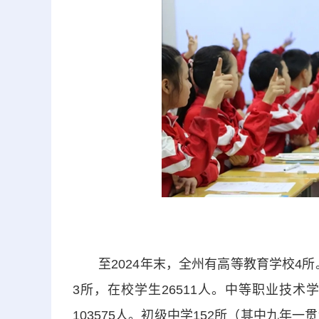
至2024年末，全州有高等教育学校4所。
3所，在校学生26511人。中等职业技术学
103575人。初级中学152所（其中九年一