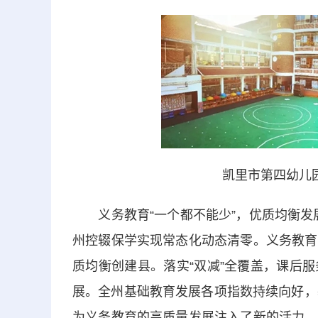
凯里市第四幼儿
义务教育“一个都不能少”，优质均衡发展
州控辍保学实现常态化动态清零。义务教育
质均衡创建县。落实“双减”全覆盖，课后
展。全州基础教育发展各项指数持续向好，
为义务教育的高质量发展注入了新的活力。