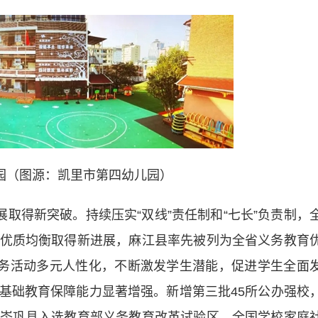
园（图源：凯里市第四幼儿园）
取得新突破。持续压实“双线”责任制和“七长”负责制，
优质均衡取得新进展，麻江县率先被列为全省义务教育
服务活动多元人性化，不断激发学生潜能，促进学生全面
基础教育保障能力显著增强。新增第三批45所公办强校
岑巩县入选教育部义务教育改革试验区、全国学校家庭