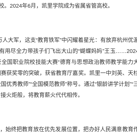
。2024年6月，凯里学院成为省属省管高校。
万人大军，这支“教育铁军”中闪耀着星光：有放弃杭州优
有用尽全力带孩子们飞出大山的“蝴蝶妈妈”王玉……202
全国职业院校技能大赛“德育与思想政治教师教学能力
国赛获奖零的突破，获省教育厅嘉奖。凯里一中刘英、天
优秀教师”“全国模范教师”称号。通过“银龄讲学计划”“
传接火炬般，将教育薪火代代相传。
始终把教育放在优先发展位置，把办好人民满意教育