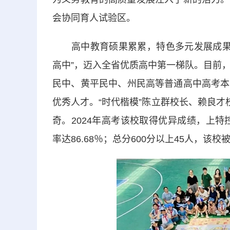
会协同育人试验区。
高中教育硕果累累，特色多元发展成果显著
高中”，迈入全省优质高中第一梯队。目前
民中、黄平民中、州民高等普通高中高考本
优秀人才。“时代楷模”陈立群校长、赖良才
奇。2024年高考该校取得优异成绩，上特控
率达86.68％；总分600分以上45人，该