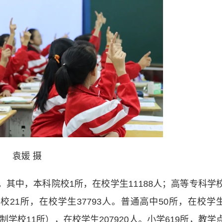
袁媛 摄
其中，本科院校1所，在校学生11188人；高等专科学
校21所，在校学生37793人。普通高中50所，在校学
贯制学校11所），在校学生207920人。小学619所，教学