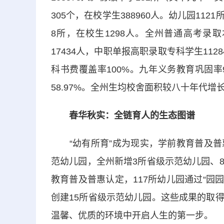
305个，在校学生388960人。幼儿园112
8所，在校生1298人。全州普通高考录取本
17434人，中职单报高职录取专科学生11
科书费覆盖率100%。九年义务教育巩固率9
58.97%。全州生均校舍面积较八十年代增
春华秋实：全链育人的生态图谱
“幼有所育”成为现实，学前教育普及普
范幼儿园，全州新增3所省级示范幼儿园、
教育普及普惠认定，117所幼儿园通过“园
创建15所省级示范幼儿园。这些成果的取
温馨、优质的环境中开启人生的第一步。