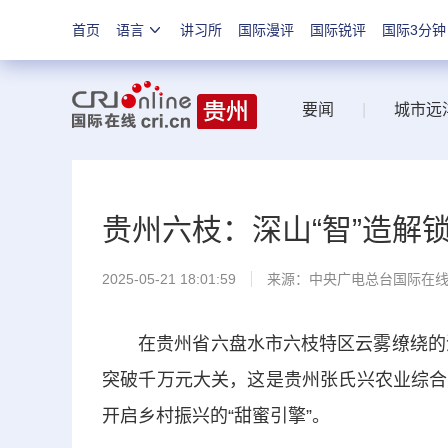
首页
语言
讲习所
国际漫评
国际锐评
国际3分钟
要闻
|
城市远
贵州六枝：深山“智”造解锁
2025-05-21 18:01:59
来源：中央广电总台国际在
在贵州省六盘水市六枝特区云雾缭绕的深山
突破千万元大关，这是贵州张氏兴农业综合
开启乡村振兴的“甜蜜引擎”。