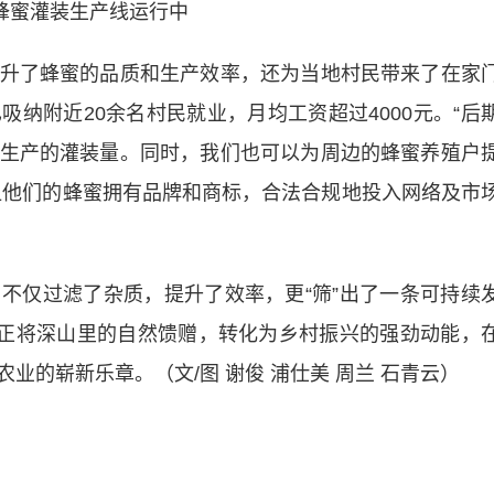
蜂蜜灌装生产线运行中
了蜂蜜的品质和生产效率，还为当地村民带来了在家
纳附近20余名村民就业，月均工资超过4000元。“后
生产的灌装量。同时，我们也可以为周边的蜂蜜养殖户
让他们的蜂蜜拥有品牌和商标，合法合规地投入网络及市
仅过滤了杂质，提升了效率，更“筛”出了一条可持续
，正将深山里的自然馈赠，转化为乡村振兴的强劲动能，
业的崭新乐章。（文/图 谢俊 浦仕美 周兰 石青云）