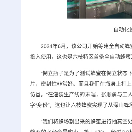
自动化
2024年6月，该公司开始筹建全自动蜂
投入使用，这也是六枝特区首条全自动蜂蜜
“倒立瓶子是为了测试蜂蜜在倒立状态下
片，密封性非常好。而且我们在瓶身上打上
仿冒。”在灌装生产线的末端，张顺勇与工
字“身份”，这也让六枝蜂蜜实现了从深山蜂
“我们将蜂场割出来的蜂蜜进行抽真空处理