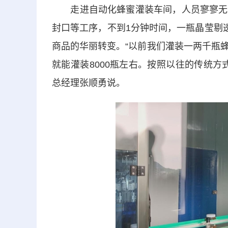
走进自动化蜂蜜灌装车间，人员寥寥无几
封口等工序，不到1分钟时间，一瓶晶莹剔
商品的华丽转变。“以前我们灌装一两千瓶
就能灌装8000瓶左右。按照以往的传统
总经理张顺勇说。