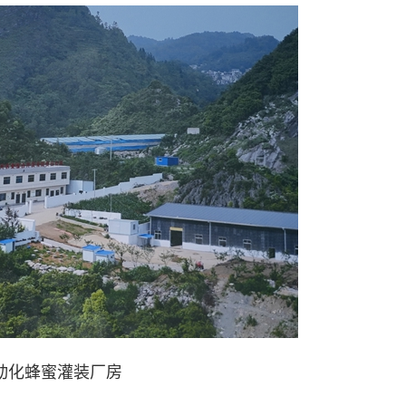
动化蜂蜜灌装厂房