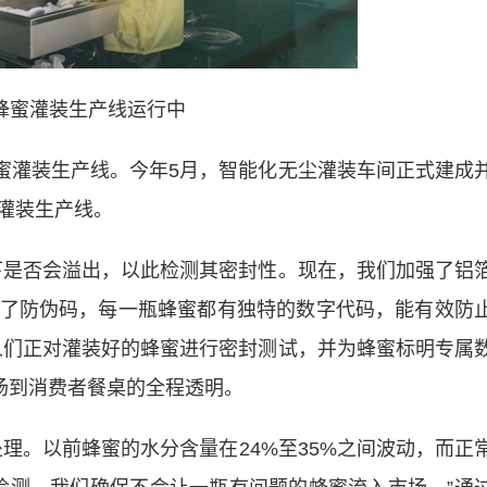
蜂蜜灌装生产线运行中
蜜灌装生产线。今年5月，智能化无尘灌装车间正式建成
灌装生产线。
是否会溢出，以此检测其密封性。现在，我们加强了铝
了防伪码，每一瓶蜂蜜都有独特的数字代码，能有效防
人们正对灌装好的蜂蜜进行密封测试，并为蜂蜜标明专属
场到消费者餐桌的全程透明。
。以前蜂蜜的水分含量在24%至35%之间波动，而正