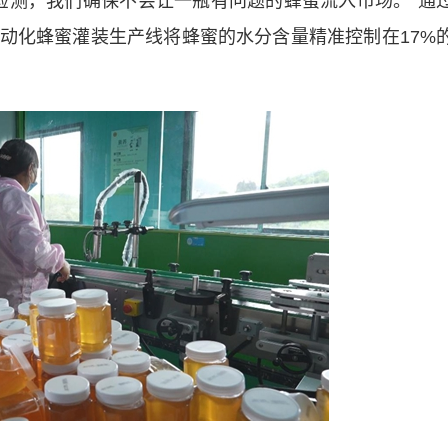
C检测，我们确保不会让一瓶有问题的蜂蜜流入市场。”通
动化蜂蜜灌装生产线将蜂蜜的水分含量精准控制在17%