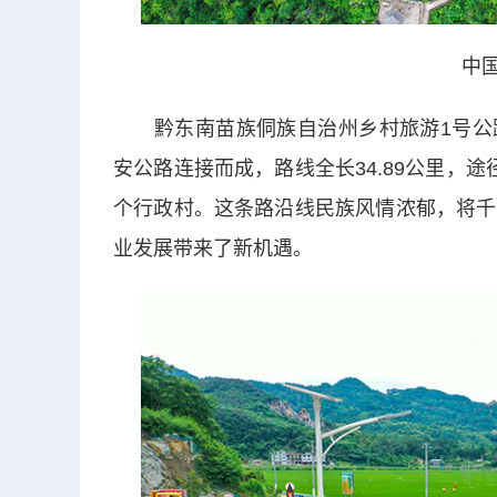
中
黔东南苗族侗族自治州乡村旅游1号公路（
安公路连接而成，路线全长34.89公里，
个行政村。这条路沿线民族风情浓郁，将千
业发展带来了新机遇。