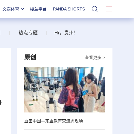
文娱体育
楼兰平台
PANDA SHORTS
站内搜索
州
|
热点专题
|
Hi，贵州！
原创
查看更多 >
号
直击中国—东盟教育交流周现场