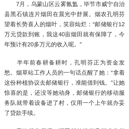
7月，乌蒙山区云雾氤氲，毕节市威宁自治
县黑石镇连片烟田在晨光中舒展。烟农孔明芬
望着长势喜人的烟叶，笑容灿烂：“邮储银行12
万元贷款到账，我这40亩烟田就有保障了，今
年预计有20多万元的收入呢。”
半年前春耕备耕时，孔明芬正为资金发
愁。烟草站工作人员的一句话点醒了她：“拿着
这份种植协议去邮储银行，准能借到钱。”让她
惊喜的是，还没等她动身，邮储银行的移动服
务队就带着设备进了村，仅用一个上午就办妥
了贷款手续。