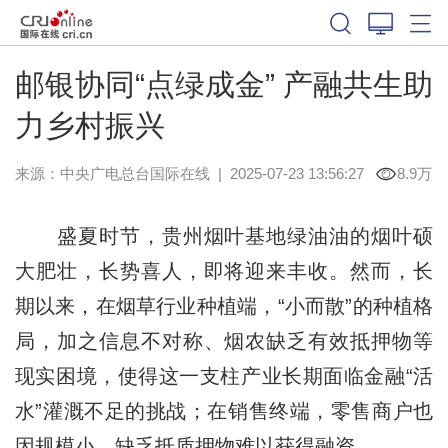
邮银协同“点绿成金” 产融共生助
力乡村振兴
来源：中央广电总台国际在线
|
2025-07-23 13:56:27
8.9万
盛夏时节，贵州烟叶基地绿油油的烟叶硕
大肥壮，长势喜人，即将迎来丰收。然而，长
期以来，在烟草行业种植端，“小而散”的种植格
局，加之信息不对称、烟农缺乏有效抵押物等
现实困境，使得这一支柱产业长期面临金融“活
水”灌溉不足的挑战；在销售终端，零售商户也
因规模小、缺乏抵质押物难以获得融资。