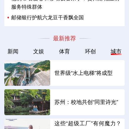
服务特殊群体
邮储银行护航六龙豆干香飘全国
最新推荐
新闻
文娱
体育
环创
城市
世界级“水上电梯”将成型
苏州：校地共创“同里诗光”
这些“超级工厂”有何魔力？