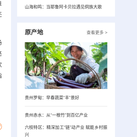
准
山海和鸣：当耶鲁阿卡贝拉遇见侗族大歌
还
原产地
查看更多 >
场
亮
饮
指
贵州罗甸：早春蔬菜“丰”景好
贵州赤水：从“一根竹”到百亿产业
六枝特区：精深加工“链”动产业 赋能乡村振
兴