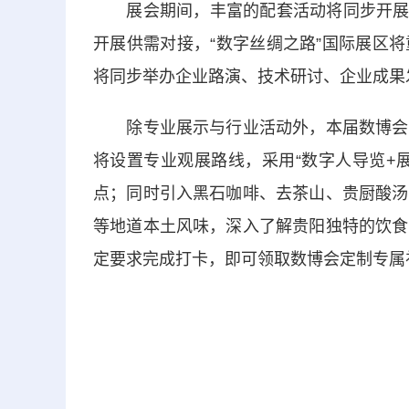
展会期间，丰富的配套活动将同步开展：华为
开展供需对接，“数字丝绸之路”国际展区
将同步举办企业路演、技术研讨、企业成果
除专业展示与行业活动外，本届数博会还
将设置专业观展路线，采用“数字人导览+
点；同时引入黑石咖啡、去茶山、贵厨酸汤
等地道本土风味，深入了解贵阳独特的饮食
定要求完成打卡，即可领取数博会定制专属