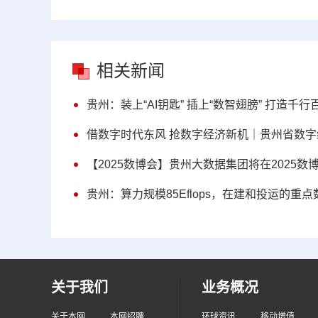
相关新闻
贵州：装上“AI钥匙” 插上“数智翅膀” 打造千
借数字时代东风 抢数字经济新机｜贵州省数
【2025数博会】贵州大数据集团将在2025
贵州：算力规模85Eflops，在建和投运的重点
关于我们
业务概况
关于本网
本网招聘
环球资讯
移动增值