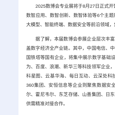
2025数博会专业展将于8月27日正式
数智应用、数智创新、数智体验等6个主题
大模型、智能终端、数据安全等前沿领域，
据了解，本届数博会参展企业层次丰富多
盖数字经济全产业链。其中，中国电信、中
国铁塔等国有企业，将集中展示数字基础设
为、百度、浪潮、新华三等科技领军企业，
科星图、云基华海、每日互动、云深处科
360集团、安恒信息等企业则聚焦数据安
尔、霍尼韦尔、东芝存储、山善集团、日东
供需精准对接合作。