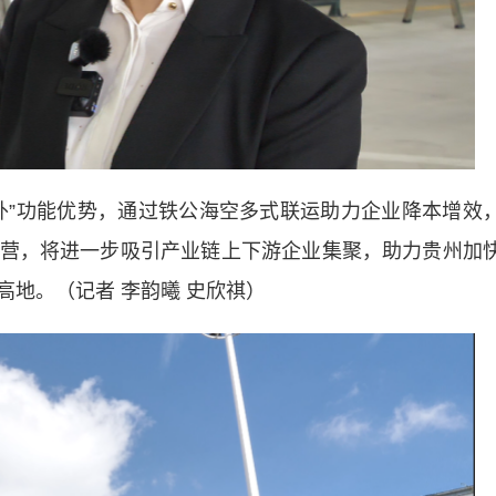
”功能优势，通过铁公海空多式联运助力企业降本增效
营，将进一步吸引产业链上下游企业集聚，助力贵州加
地。（记者 李韵曦 史欣祺）