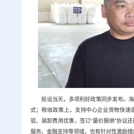
投运当天，多项利好政策同步发布。海关监
式；税收政策上，支持中心企业货物快速
驳、装卸费用优惠，签订“量价捆绑”协议
服务、金融支持等领域，也有针对性激励措