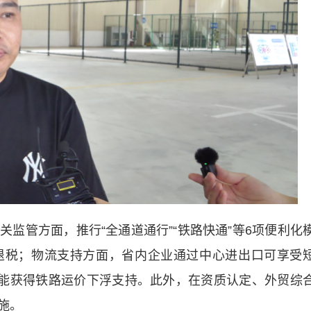
管方面，推行“全通道通行”“铁路快通”等6项便利化
退税；物流支持方面，省内企业通过中心进出口可享受
还能获得铁路运价下浮支持。此外，在资质认定、外贸综
施。