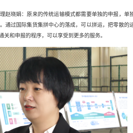
赵晓娟：原来的传统运输模式都需要单独的申报，单
。通过国际集货集拼中心的落成，可以拼运，把零散的
通关和申报的程序，可以享受到更多的服务。