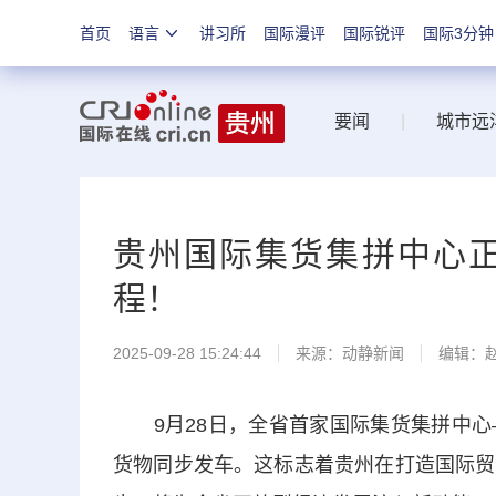
首页
语言
讲习所
国际漫评
国际锐评
国际3分钟
要闻
|
城市远
贵州国际集货集拼中心
程！
2025-09-28 15:24:44
来源：
动静新闻
编辑：
9月28日，全省首家国际集货集拼中心
货物同步发车。这标志着贵州在打造国际贸