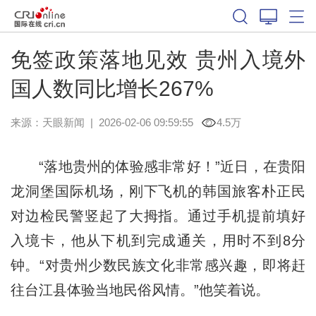
免签政策落地见效 贵州入境外
国人数同比增长267%
来源：
天眼新闻
|
2026-02-06 09:59:55
4.5万
“落地贵州的体验感非常好！”近日，在贵阳
龙洞堡国际机场，刚下飞机的韩国旅客朴正民
对边检民警竖起了大拇指。通过手机提前填好
入境卡，他从下机到完成通关，用时不到8分
钟。“对贵州少数民族文化非常感兴趣，即将赶
往台江县体验当地民俗风情。”他笑着说。