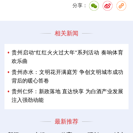
分享：
相关新闻
贵州启动“红红火火过大年”系列活动 奏响体育
欢乐曲
贵州赤水：文明花开满庭芳 争创文明城市成功
背后的暖心答卷
贵州仁怀：新政落地 直达快享 为白酒产业发展
注入强劲动能
最新推荐