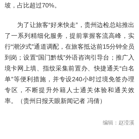
坡，占比超过70%。
为了让旅客“好来快走”，贵州边检总站推出
了一系列精细化服务，提前掌握客流高峰，实
行“潮汐式”通道调配，在旅客抵达前15分钟全员
到岗；设置“国门黔线”外语咨询引导台；推广入
境卡网上填、指纹采集前置办、快捷通关“白名
单”等便利措施，并专设240小时过境免签办理
专区，不断提升外籍人士通关体验和通关效
率。（贵州日报天眼新闻记者 冯倩）
编辑：赵滢溪