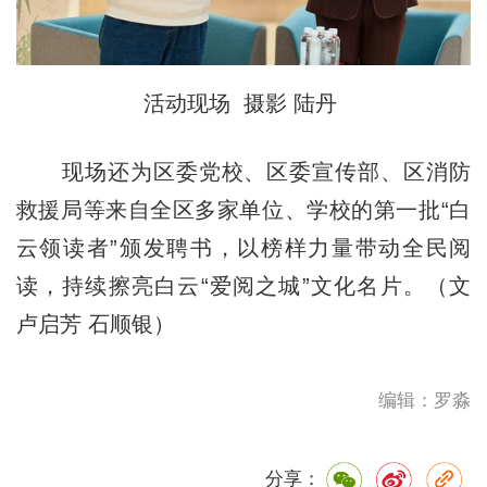
活动现场 摄影 陆丹
现场还为区委党校、区委宣传部、区消防
救援局等来自全区多家单位、学校的第一批“白
云领读者”颁发聘书，以榜样力量带动全民阅
读，持续擦亮白云“爱阅之城”文化名片。（文
卢启芳 石顺银）
编辑：罗淼
分享：