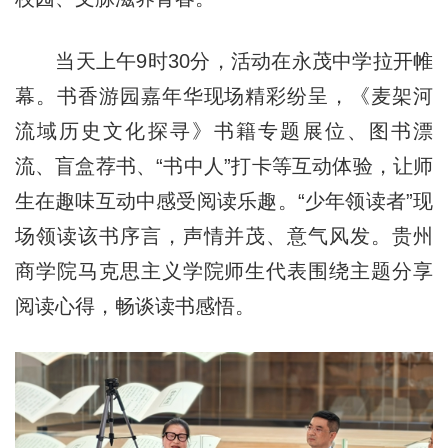
当天上午9时30分，活动在永茂中学拉开帷
幕。书香游园嘉年华现场精彩纷呈，《麦架河
流域历史文化探寻》书籍专题展位、图书漂
流、盲盒荐书、“书中人”打卡等互动体验，让师
生在趣味互动中感受阅读乐趣。“少年领读者”现
场领读该书序言，声情并茂、意气风发。贵州
商学院马克思主义学院师生代表围绕主题分享
阅读心得，畅谈读书感悟。