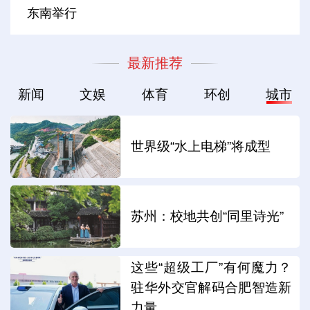
东南举行
最新推荐
新闻
文娱
体育
环创
城市
世界级“水上电梯”将成型
苏州：校地共创“同里诗光”
这些“超级工厂”有何魔力？
驻华外交官解码合肥智造新
力量