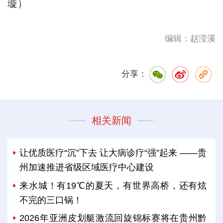
璇）
编辑：赵滢溪
分享：
相关新闻
让优质医疗“沉”下去 让大病诊疗“强”起来 ——贵
州加速推进省级区域医疗中心建设
来水城！有19℃的夏天，有世界高桥，还有炫
不完的三口锅！
2026年亚洲皮划艇激流回旋锦标赛将在贵州黔