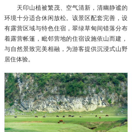
天印山植被繁茂、空气清新，清幽静谧的
环境十分适合休闲放松。该景区配套完善，设
有露营区域与特色住宿，翠绿草甸间错落分布
着露营帐篷，毗邻营地的住宿设施依山而建，
与自然景致完美相融，为游客提供沉浸式山野
居住体验。