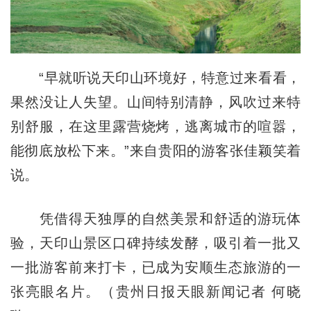
“早就听说天印山环境好，特意过来看看，
果然没让人失望。山间特别清静，风吹过来特
别舒服，在这里露营烧烤，逃离城市的喧嚣，
能彻底放松下来。”来自贵阳的游客张佳颖笑着
说。
凭借得天独厚的自然美景和舒适的游玩体
验，天印山景区口碑持续发酵，吸引着一批又
一批游客前来打卡，已成为安顺生态旅游的一
张亮眼名片。（贵州日报天眼新闻记者 何晓