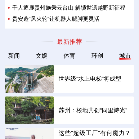
千人逐鹿贵州施秉云台山 解锁世遗越野新征程
贵安造“风火轮”让机器人腿脚更灵活
最新推荐
新闻
文娱
体育
环创
城市
世界级“水上电梯”将成型
苏州：校地共创“同里诗光”
这些“超级工厂”有何魔力？