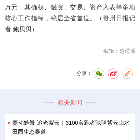
万元，其确权、融资、交易、资产入表等多项
核心工作指标，稳居全省首位。（贵州日报记
者 鲍贝贝）
编辑：赵滢溪
分享：
相关新闻
赛动黔景 追光紫云｜3100名跑者驰骋紫云山水
田园生态赛道