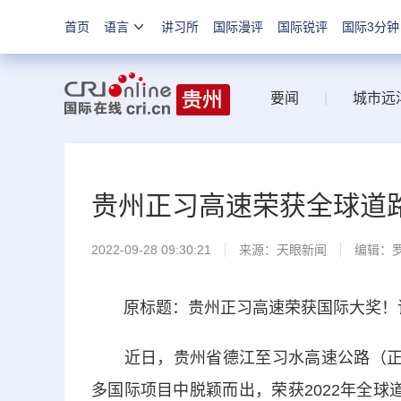
首页
语言
讲习所
国际漫评
国际锐评
国际3分钟
要闻
|
城市远
贵州正习高速荣获全球道
2022-09-28 09:30:21
来源：
天眼新闻
编辑：
原标题：贵州正习高速荣获国际大奖！该
近日，贵州省德江至习水高速公路（正安至
多国际项目中脱颖而出，荣获2022年全球道路