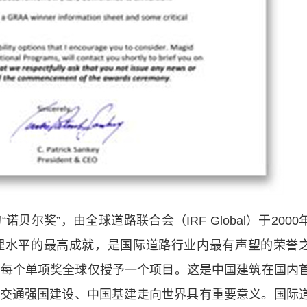
奖”，由全球道路联合会（IRF Global）于2000
理水平的最高成就，是国际道路行业内最有声望的荣誉
，每个单项奖全球仅授予一个项目。这是中国建筑在国内
交通强国建设、中国基建走向世界具有重要意义。国际