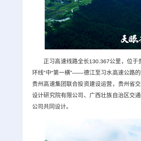
正习高速线路全长130.367公里，位于
环线”中“第一横”——德江至习水高速公
贵州高速集团联合投资建设运营，贵州省交
设计研究院有限公司、广西壮族自治区交通
公司共同设计。