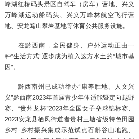
峰湖红椿码头景区自驾车（房车）营地、兴义
万峰湖运动船码头、兴义万峰林航空飞行营
地、安龙笃山攀岩基地等体育公共服务设施。
在黔西南，全民健身、户外运动正由一
种“生活方式”逐步成为植入这方水土的“城市基
因”。
黔西南州已成功举办“康养胜地、人文兴
义”黔西南2023年首届青少年体适能暨定向越野
赛、“贵州龙杯”2023年全国女子垒球锦标赛、
2023安龙县栖凤街道者贵村三塘省级特色田园
乡村·乡村振兴集成示范试点石斛谷山地跑、