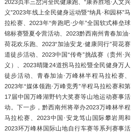
2023贞丰三岔河全民健康跑、“康养胜地·人文兴
义”2023年线上全民健身运动暨“纳具·和园杯”马
拉松赛、2023年“奔跑吧·少年”全国软式棒垒球
锦标赛暨夏令营活动、2023黔西南州青春加油·
荷花欢乐跑、2023“加油安龙·健康同行”荷花赛
道徒步活动、2023中国“传奇”挑战赛（贵州·兴
义）、2023晴隆24道拐马拉松暨全民健身万人
徒步活动、青春加油·万峰林半程马拉松赛、
2023年“媒体领跑·万峰竞秀”半程马拉松赛和第
17届中国万峰湖野钓大奖赛等山地运动赛事活
动。下一步，黔西南州将举办2023万峰林半程
马拉松赛、2023中国·安龙笃山国际攀岩周和
2023环万峰林国际山地自行车赛等系列赛事活