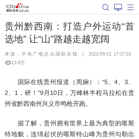
贵州黔西南：打造户外运动“首
选地” 让“山”路越走越宽阔
来源：中央广电总台国际在线
|
2023-09-11 17:37:23
13.9万
国际在线贵州报道（周娴）：“5、4、3、
2、1，砰！”9月10日，万峰林半程马拉松在贵
州省黔西南州兴义市鸣枪开跑。
据了解，贵州拥有世界上最为典型的喀斯
特地貌，连绵起伏的喀斯特山峰为贵州勾勒出