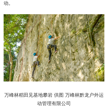
动。
万峰林稻田见基地攀岩 供图 万峰林黔龙户外运
动管理有限公司