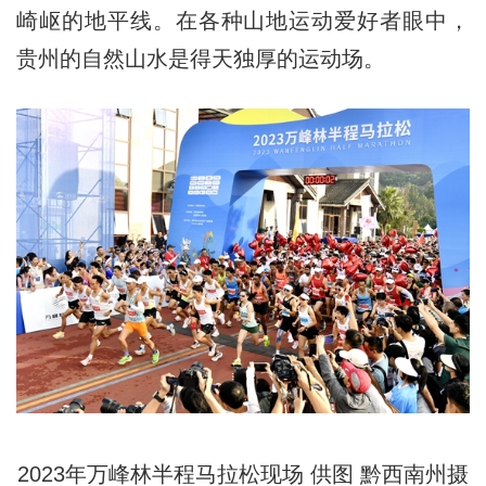
崎岖的地平线。在各种山地运动爱好者眼中，
贵州的自然山水是得天独厚的运动场。
2023年万峰林半程马拉松现场 供图 黔西南州摄