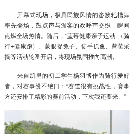
开幕式现场，极具民族风情的畲族粑槽舞
率先登场，鼓点声与游客的欢呼声交织，瞬间
点燃全场热情。随后，“蓝莓健康亲子运动”（骑
行+健康跑）、蒙眼捉兔子、徒手抓鱼、蓝莓采
摘等活动轮番开启，将现场氛围推向高潮。
来自凯里的初二学生杨羽博作为骑行爱好
者，对赛事赞不绝口：“赛道很有挑战性，赛事
方还安排了精彩的赛前活动，下次我还要来。”