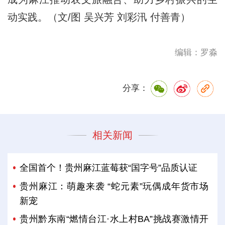
动实践。（文/图 吴兴芳 刘彩汛 付善青）
编辑：罗淼
分享：
相关新闻
全国首个！贵州麻江蓝莓获“国字号”品质认证
贵州麻江：萌趣来袭 “蛇元素”玩偶成年货市场
新宠
贵州黔东南“燃情台江·水上村BA”挑战赛激情开