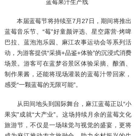
蓝莓果汁生产线
本届蓝莓节将持续至7月27日，期间将推出
蓝莓音乐节、“莓”好童颜评选、星空露营·烤啤
巴拉、蓝泡泡乐园、麻江农事运动会等系列活
动，为游客提供“采摘+品鉴+体验”的沉浸式消费
场景。游客可在蓝梦谷景区体验采摘、酿酒、
制作果酱，还能将现场灌装的蓝莓汁带回家，
感受“一颗蓝莓的无限可能”。
从田间地头到国际舞台，麻江蓝莓正以“小
果实”成就“大产业”。这场持续月余的蓝莓文化
旅游节，不仅是一场味觉与视觉的盛宴，更将
成为麻江推动农文旅融合、助力乡村振兴的生